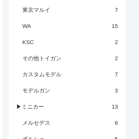
東京マルイ
7
WA
15
KSC
2
その他トイガン
2
カスタムモデル
7
モデルガン
3
▶ミニカー
13
メルセデス
6