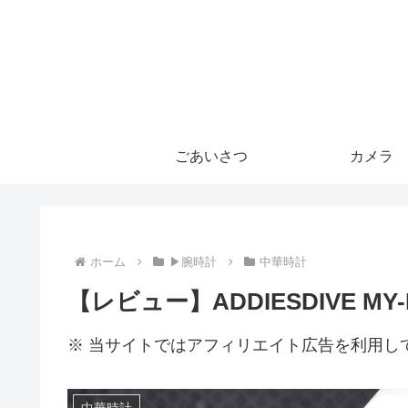
ごあいさつ
カメラ
ホーム
▶腕時計
中華時計
【レビュー】ADDIESDIVE MY-
※ 当サイトではアフィリエイト広告を利用し
中華時計