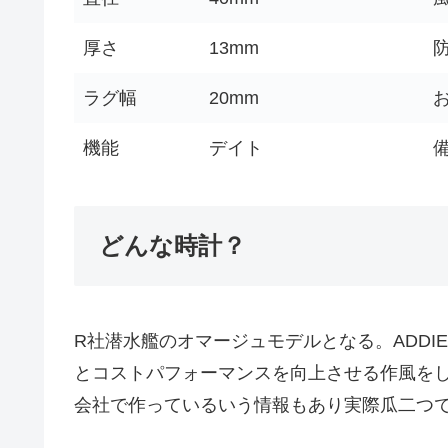
厚さ
13mm
ラグ幅
20mm
機能
デイト
どんな時計？
R社潜水艦のオマージュモデルとなる。ADDI
とコストパフォーマンスを向上させる作風を
会社で作っているいう情報もあり実際瓜二つ