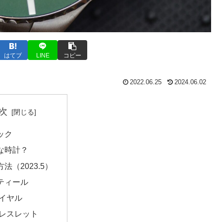
はてブ
LINE
コピー
2022.06.25
2024.06.02
次
ック
な時計？
法（2023.5）
ティール
イヤル
レスレット