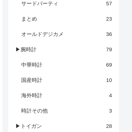
サードパーティ
57
まとめ
23
オールドデジカメ
36
▶腕時計
79
中華時計
69
国産時計
10
海外時計
4
時計その他
3
▶トイガン
28