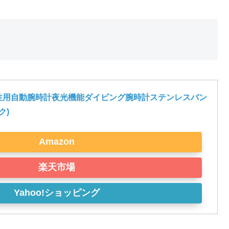
IVE男性用自動腕時計夜光機能ダイビング腕時計ステンレスバン
ク)
Amazon
楽天市場
Yahoo!ショッピング