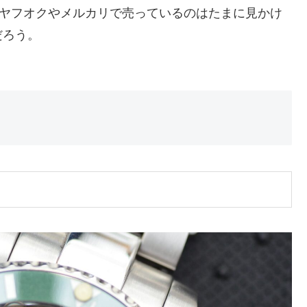
だ。ヤフオクやメルカリで売っているのはたまに見かけ
だろう。