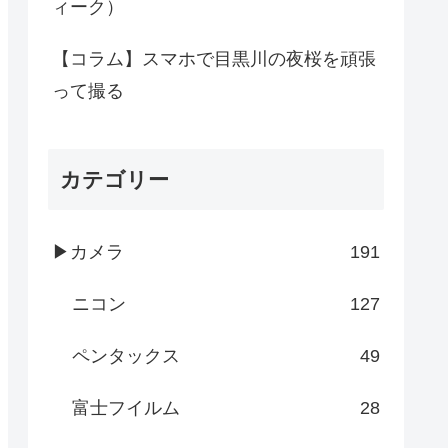
ィーク）
【コラム】スマホで目黒川の夜桜を頑張
って撮る
カテゴリー
▶カメラ
191
ニコン
127
ペンタックス
49
富士フイルム
28