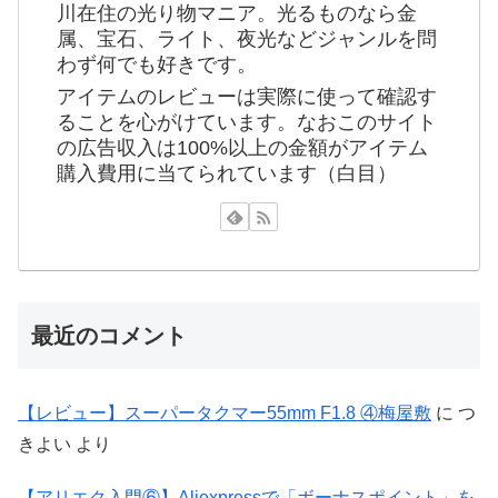
川在住の光り物マニア。光るものなら金
属、宝石、ライト、夜光などジャンルを問
わず何でも好きです。
アイテムのレビューは実際に使って確認す
ることを心がけています。なおこのサイト
の広告収入は100%以上の金額がアイテム
購入費用に当てられています（白目）
最近のコメント
【レビュー】スーパータクマー55mm F1.8 ④梅屋敷
に
つ
きよい
より
【アリエク入門⑥】Aliexpressで「ボーナスポイント」を