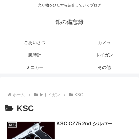
光り物をひたすら紹介していくブログ
銀の備忘録
ごあいさつ
カメラ
腕時計
トイガン
ミニカー
その他
ホーム
▶トイガン
KSC
KSC
KSC CZ75 2nd シルバー
KSC