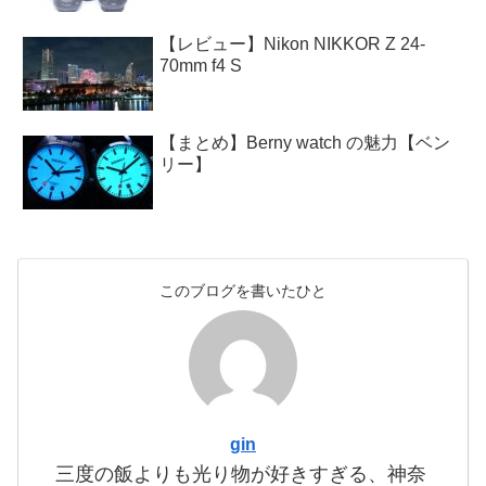
【レビュー】Nikon NIKKOR Z 24-
70mm f4 S
【まとめ】Berny watch の魅力【ベン
リー】
このブログを書いたひと
gin
三度の飯よりも光り物が好きすぎる、神奈