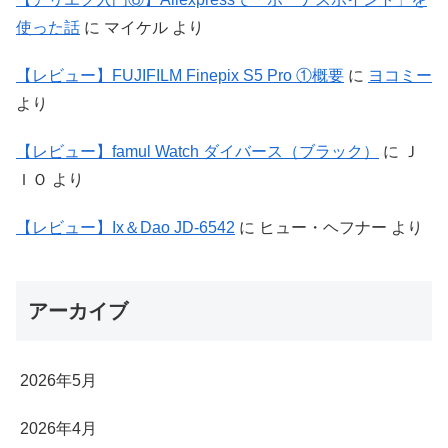
使った話
に
マイケル
より
【レビュー】FUJIFILM Finepix S5 Pro ①概要
に
ヨコミー
より
【レビュー】famul Watch ダイバース（ブラック）
に
Ｊ
ＩＯ
より
【レビュー】Ix＆Dao JD-6542
に
ヒュー・ヘフナー
より
アーカイブ
2026年5月
2026年4月