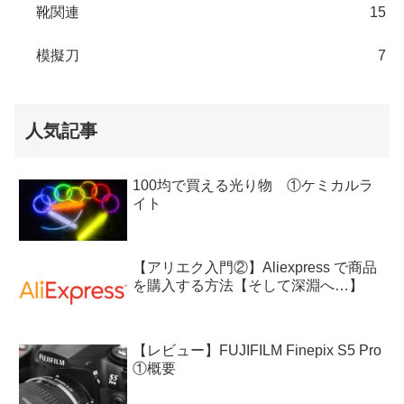
靴関連
15
模擬刀
7
人気記事
100均で買える光り物 ①ケミカルラ
イト
【アリエク入門②】Aliexpress で商品
を購入する方法【そして深淵へ…】
【レビュー】FUJIFILM Finepix S5 Pro
①概要