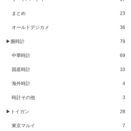
まとめ
23
オールドデジカメ
36
▶腕時計
79
中華時計
69
国産時計
10
海外時計
4
時計その他
3
▶トイガン
28
東京マルイ
7