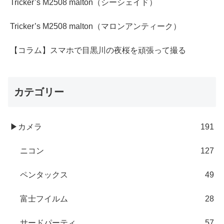
Tricker’s M2508 malton（シーシェイド）
Tricker’s M2508 malton（マロンアンティーク）
【コラム】スマホで目黒川の夜桜を頑張って撮る
カテゴリー
▶カメラ
191
ニコン
127
ペンタックス
49
富士フイルム
28
サードパーティ
57