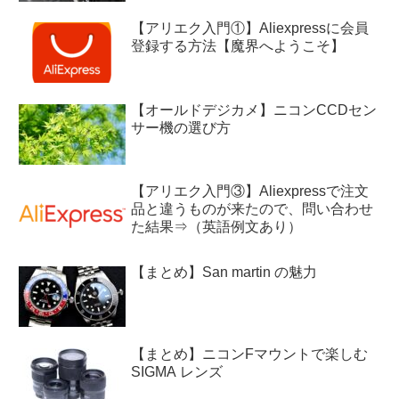
【アリエク入門①】Aliexpressに会員
登録する方法【魔界へようこそ】
【オールドデジカメ】ニコンCCDセン
サー機の選び方
【アリエク入門③】Aliexpressで注文
品と違うものが来たので、問い合わせ
た結果⇒（英語例文あり）
【まとめ】San martin の魅力
【まとめ】ニコンFマウントで楽しむ
SIGMA レンズ