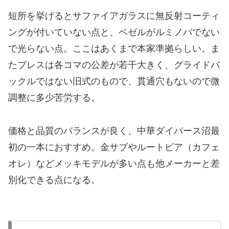
短所を挙げるとサファイアガラスに無反射コーティ
ングが付いていない点と、ベゼルがルミノバでない
で光らない点。ここはあくまで本家準拠らしい。ま
たブレスは各コマの公差が若干大きく、グライドバ
ックルではない旧式のもので、貫通穴もないので微
調整に多少苦労する。
価格と品質のバランスが良く、中華ダイバース沼最
初の一本におすすめ。金サブやルートビア（カフェ
オレ）などメッキモデルが多い点も他メーカーと差
別化できる点になる。