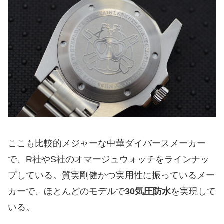
ここも比較的メジャーな中華ダイバースメーカー
で、R社やS社のオマージュウォッチをラインナッ
プしている。質実剛健かつ実用性に振っているメー
カーで、ほとんどのモデルで
30気圧防水
を実現して
いる。