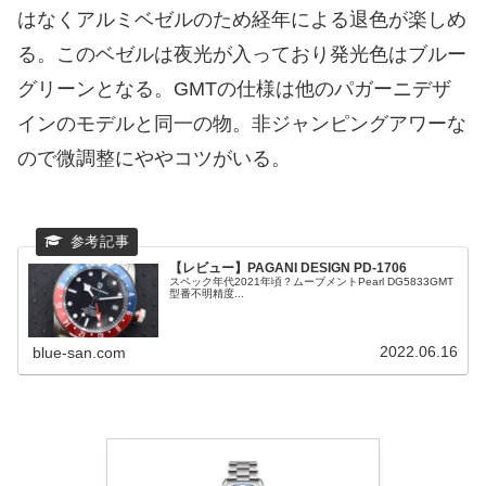
はなくアルミベゼルのため経年による退色が楽しめ
る。このベゼルは夜光が入っており発光色はブルー
グリーンとなる。GMTの仕様は他のパガーニデザ
インのモデルと同一の物。非ジャンピングアワーな
ので微調整にややコツがいる。
【レビュー】PAGANI DESIGN PD-1706
スペック年代2021年頃？ムーブメントPearl DG5833GMT
型番不明精度...
2022.06.16
blue-san.com