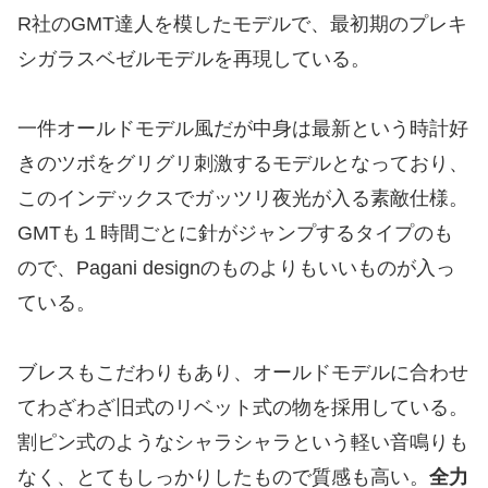
R社のGMT達人を模したモデルで、最初期のプレキ
シガラスベゼルモデルを再現している。
一件オールドモデル風だが中身は最新という時計好
きのツボをグリグリ刺激するモデルとなっており、
このインデックスでガッツリ夜光が入る素敵仕様。
GMTも１時間ごとに針がジャンプするタイプのも
ので、Pagani designのものよりもいいものが入っ
ている。
ブレスもこだわりもあり、オールドモデルに合わせ
てわざわざ旧式のリベット式の物を採用している。
割ピン式のようなシャラシャラという軽い音鳴りも
なく、とてもしっかりしたもので質感も高い。
全力