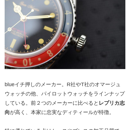
blueイチ押しのメーカー。R社やT社のオマージュ
ウォッチの他、パイロットウォッチをラインナップ
している。前２つのメーカーに比べると
レプリカ志
向
が高く、本家に忠実なディティールが特徴。