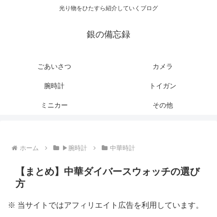
光り物をひたすら紹介していくブログ
銀の備忘録
ごあいさつ
カメラ
腕時計
トイガン
ミニカー
その他
ホーム
▶腕時計
中華時計
【まとめ】中華ダイバースウォッチの選び
方
※ 当サイトではアフィリエイト広告を利用しています。