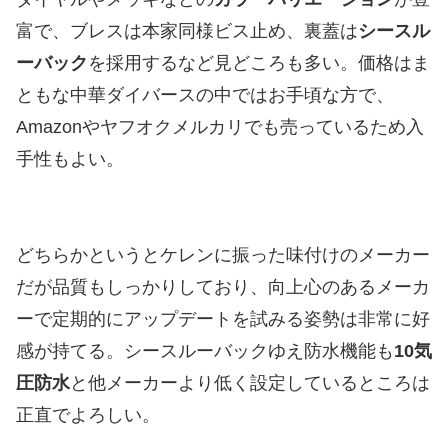
富で、ブレスは本家同様ビス止め、裏蓋は
シースル
ーバック
を採用するなど見どころも多い。価格はま
ともな中華ダイバースの中ではお手頃な方で、
Amazonやヤフオクメルカリでも売っているため入
手性もよい。
どちらかというとケレンに振った味付けのメーカー
だが品質もしっかりしており、向上心のあるメーカ
ーで定期的にアップデートを試みる姿勢は非常に好
感が持てる。シースルーバックゆえ防水機能も
10気
圧防水
と他メーカーより低く設定しているところは
正直でよろしい。