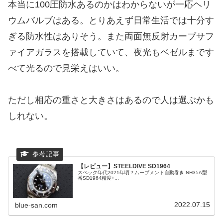
本当に100圧防水あるのかはわからないが一応ヘリ
ウムバルブはある。とりあえず日常生活では十分す
ぎる防水性はありそう。また両面無反射カーブサフ
ァイアガラスを搭載していて、夜光もベゼルまです
べて光るので見栄えはいい。
ただし相応の重さと大きさはあるので人は選ぶかも
しれない。
【レビュー】STEELDIVE SD1964
スペック年代2021年頃？ムーブメント自動巻き NH35A型
番SD1964精度+...
2022.07.15
blue-san.com