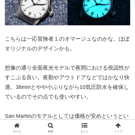
こちらは一応冒険者１のオマージュなのかな。ほぼ
オリジナルのデザインかも。
想像の通り全面夜光モデルで夜間における視認性が
すこぶる良い。夜勤やアウトドアなどではかなり快
適。38mmとやや小ぶりながら10気圧防水を確保し
ているのでその点でも使いやすい。
San Martinのモデルとしては価格が安めというとい
うのも強み。機械式で全面夜光のモデルではかなり
ホーム
検索
もくじ
トップ