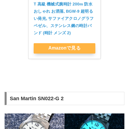
T 高級 機械式腕時計 200m 防水 
おしゃれ お洒落, BGW-9 超明る
い発光, サファイアクロノグラフ
ベゼル、ステンレス鋼の時計バ
ンド (時計 メンズ 2)
Amazonで見る
San Martin SN022-G 2