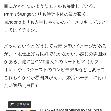
目にかかれないようなモデルも展開している。
ParnisやBrigerよりも時計本体の質が良く、
Tandorioよりも入手しやすいので、メッキモデルと
してはイチオシ。
メッキというとどうしても安っぽいイメージがある
が、下地仕上げも良好でなかなかいい感じの雰囲気
がある。他にはGMT達人２のルートビア（カフェ
オレ）や、Dジャストのコンビモデルなどもあって
これもなかなか雰囲気が良い。婚活パーティに付け
たい逸品（白目）
【レビュー】PAGANI DESIGN PD-1661 GOLD