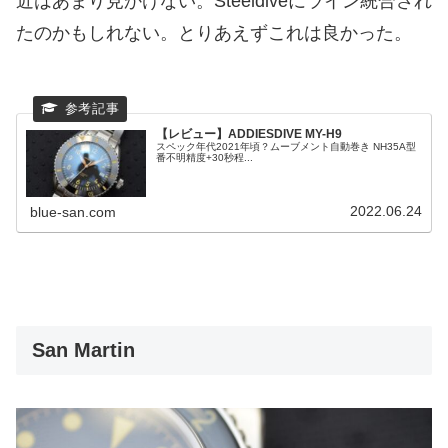
近はあまり見かけない。Steeldiveにライン統合され
たのかもしれない。とりあえずこれは良かった。
【レビュー】ADDIESDIVE MY-H9 ‎
スペック年代2021年頃？ムーブメント自動巻き NH35A型
番不明精度+30秒程...
2022.06.24
blue-san.com
San Martin