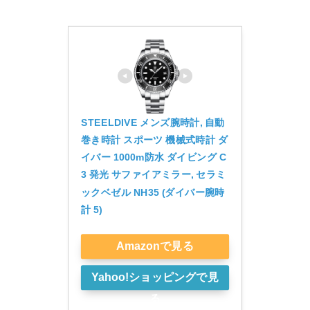
STEELDIVE メンズ腕時計, 自動
巻き時計 スポーツ 機械式時計 ダ
イバー 1000m防水 ダイビング C
3 発光 サファイアミラー, セラミ
ックベゼル NH35 (ダイバー腕時
計 5)
Amazonで見る
Yahoo!ショッピングで見
る