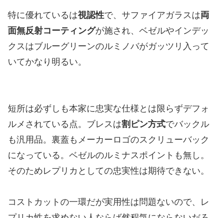
特に優れているは
視認性
で、サファイアガラスは
両
面無反射コーティング
が施され、ベゼルやインデッ
クスはブルーグリーンのルミノバがガッツリ入って
いてかなり明るい。
短所は必ずしも本家に忠実な仕様とは限らずデフォ
ルメされている点。ブレスは
割ピン方式
でバックル
も汎用品。裏蓋もメーカーロゴのスクリューバック
になっている。ベゼルのルミナスポイントも無し。
そのためレプリカとしての忠実性は期待できない。
コストカットの一環だが実用性は問題ないので、レ
プリカ性を求めない人ならば然程気にならないだろ