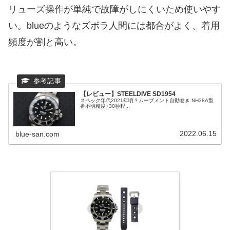
リューズ操作が単純で故障がしにくいため使いやす
い。blueのようなズボラ人間には都合がよく、着用
頻度が割と高い。
【レビュー】STEELDIVE SD1954
スペック年代2021年頃？ムーブメント自動巻き NH38A型
番不明精度+30秒程...
2022.06.15
blue-san.com