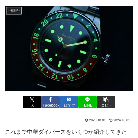
中華時計
X
Facebook
はてブ
LINE
コピー
2023.10.01
2024.10.01
これまで中華ダイバースをいくつか紹介してきた