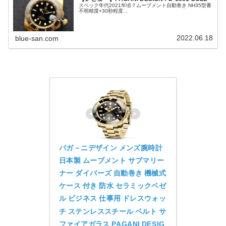
スペック年代2021年頃？ムーブメント自動巻き NH35型番
不明精度+30秒程度...
2022.06.18
blue-san.com
パガ－ニデザイン メンズ腕時計 
日本製 ムーブメント サブマリー
ナー ダイバーズ 自動巻き 機械式 
ケース 付き 防水 セラミックベゼ
ル ビジネス 仕事用 ドレスウォッ
チ ステンレススチール ベルト サ
ファイアガラス PAGANI DESIG