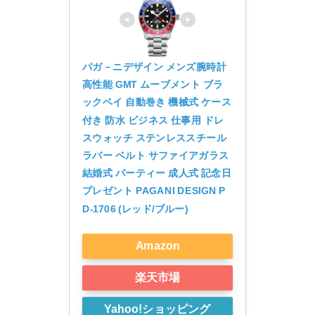
パガ－ニデザイン メンズ腕時計 
高性能 GMT ムーブメント ブラ
ックベイ 自動巻き 機械式 ケース 
付き 防水 ビジネス 仕事用 ドレ
スウォッチ ステンレススチール 
ラバー ベルト サファイアガラス 
結婚式 パーティー 成人式 記念日 
プレゼント PAGANI DESIGN P
D-1706 (レッド/ブルー)
Amazon
楽天市場
Yahoo!ショッピング