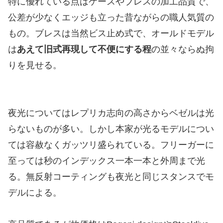
特に優れている点はケースやブレスの加工品質で、
公差が少なくエッジも立った昔ながらの職人気質の
もの。ブレスは当然ビス止め式で、オールドモデル
は
あえて旧式再現して不便にする程
の並々ならぬ拘
りを見せる。
夜光についてはレプリカ志向の高さからベゼルは光
らないものが多い。しかし本家が光るモデルについ
ては容赦なくガッツリ盛られている。フリーガーに
至っては秒のインデックス一本一本と外周まで光
る。無反射コーティングも夜光と同じスタンスでモ
デルによる。