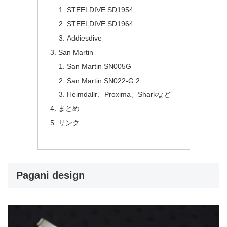
STEELDIVE SD1954
STEELDIVE SD1964
Addiesdive
San Martin
San Martin SN005G
San Martin SN022-G 2
Heimdallr、Proxima、Sharkなど
まとめ
リンク
Pagani design