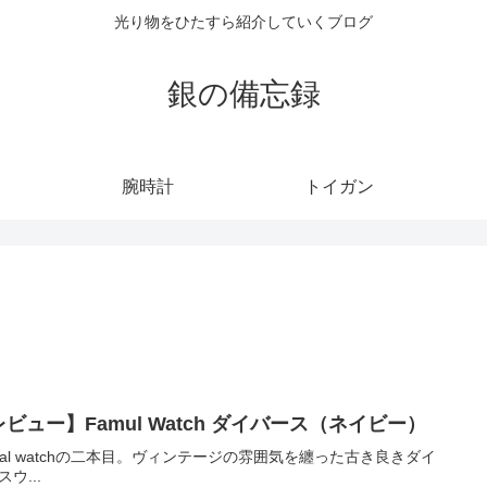
光り物をひたすら紹介していくブログ
銀の備忘録
腕時計
トイガン
ビュー】Famul Watch ダイバース（ネイビー）
mal watchの二本目。ヴィンテージの雰囲気を纏った古き良きダイ
ウ...