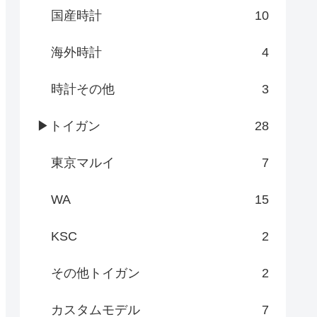
国産時計
10
海外時計
4
時計その他
3
▶トイガン
28
東京マルイ
7
WA
15
KSC
2
その他トイガン
2
カスタムモデル
7