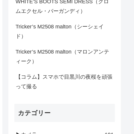
WHITE’S BOOTS SEMI DRESS（クロ
ムエクセル・バーガンディ）
Tricker’s M2508 malton（シーシェイ
ド）
Tricker’s M2508 malton（マロンアンテ
ィーク）
【コラム】スマホで目黒川の夜桜を頑張
って撮る
カテゴリー