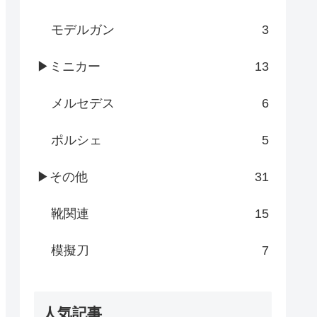
モデルガン
3
▶ミニカー
13
メルセデス
6
ポルシェ
5
▶その他
31
靴関連
15
模擬刀
7
人気記事