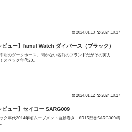
2024.01.13
2024.10.17
ビュー】famul Watch ダイバース（ブラック）
不明のダークホース。聞かない名前のブランドだがその実力
！スペック年代20...
2024.01.12
2024.10.17
レビュー】セイコー SARG009
ック年代2014年頃ムーブメント自動巻き 6R15型番SARG009精
..