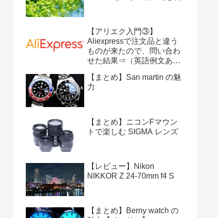
【アリエク入門③】
Aliexpressで注文品と違う
ものが来たので、問い合わ
せた結果⇒（英語例文あ
り）
【まとめ】San martin の魅
力
【まとめ】ニコンFマウン
トで楽しむ SIGMA レンズ
【レビュー】Nikon
NIKKOR Z 24-70mm f4 S
【まとめ】Berny watch の