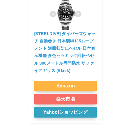
[STEELDIVE] ダイバーズウォッ
チ 自動巻き 日本製NH35ムーブ
メント 逆回転防止ベゼル 日付表
示機能 多色セラミック回転ベゼ
ル 300メートル専門防水 サファ
イアガラス (Black)
Amazon
楽天市場
Yahoo!ショッピング