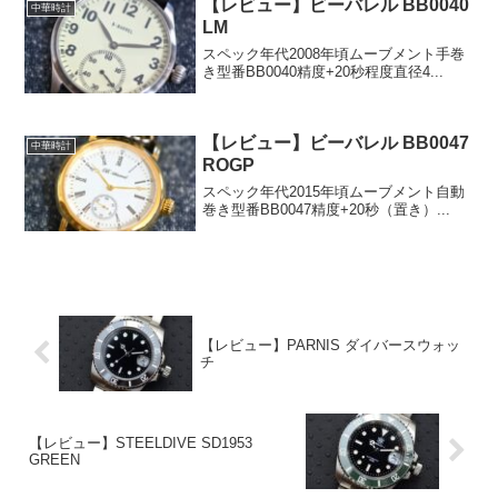
【レビュー】ビーバレル BB0040
中華時計
LM
スペック年代2008年頃ムーブメント手巻
き型番BB0040精度+20秒程度直径4...
【レビュー】ビーバレル BB0047
中華時計
ROGP
スペック年代2015年頃ムーブメント自動
巻き型番BB0047精度+20秒（置き）...
【レビュー】PARNIS ダイバースウォッ
チ
【レビュー】STEELDIVE SD1953
GREEN