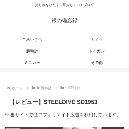
光り物をひたすら紹介していくブログ
銀の備忘録
ごあいさつ
カメラ
腕時計
トイガン
ミニカー
その他
ホーム
▶腕時計
中華時計
【レビュー】STEELDIVE SD1953
※ 当サイトではアフィリエイト広告を利用しています。