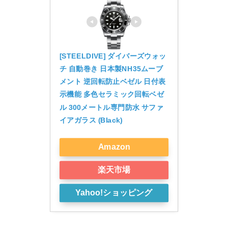
[STEELDIVE] ダイバーズウォッ
チ 自動巻き 日本製NH35ムーブ
メント 逆回転防止ベゼル 日付表
示機能 多色セラミック回転ベゼ
ル 300メートル専門防水 サファ
イアガラス (Black)
Amazon
楽天市場
Yahoo!ショッピング