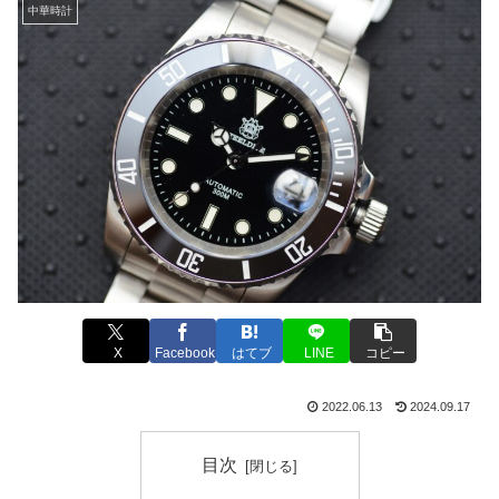
中華時計
X
Facebook
はてブ
LINE
コピー
2022.06.13
2024.09.17
目次