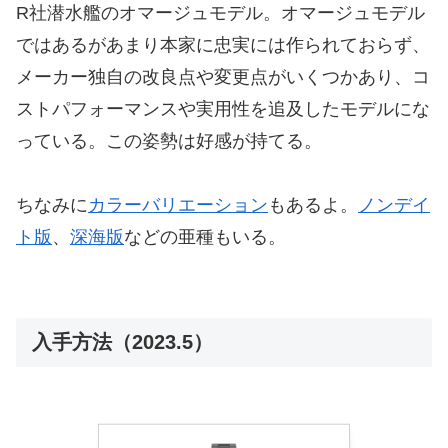
R社潜水艦のオマージュモデル。オマージュモデル
ではあるがあまり本家に忠実には作られておらず、
メーカー独自の改良点や変更点がいくつかあり、コ
ストパフォーマンスや実用性を追及したモデルにな
っている。この姿勢は好感が持てる。
ちなみに
カラーバリエーション
もあるよ。
ノンデイ
ト版
、
深海版
などの亜種もいる。
入手方法（2023.5）