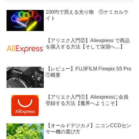
100均で買える光り物 ①ケミカルラ
イト
【アリエク入門②】Aliexpress で商品
を購入する方法【そして深淵へ…】
【レビュー】FUJIFILM Finepix S5 Pro
①概要
【アリエク入門①】Aliexpressに会員
登録する方法【魔界へようこそ】
【オールドデジカメ】ニコンCCDセン
サー機の選び方