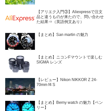
【アリエク入門③】Aliexpressで注文
品と違うものが来たので、問い合わせ
た結果⇒（英語例文あり）
【まとめ】San martin の魅力
【まとめ】ニコンFマウントで楽しむ
SIGMA レンズ
【レビュー】Nikon NIKKOR Z 24-
70mm f4 S
【まとめ】Berny watch の魅力【ベン
リー】