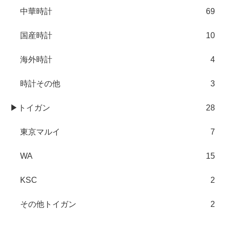
中華時計
69
国産時計
10
海外時計
4
時計その他
3
▶トイガン
28
東京マルイ
7
WA
15
KSC
2
その他トイガン
2