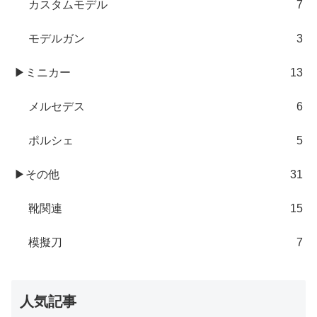
カスタムモデル
7
モデルガン
3
▶ミニカー
13
メルセデス
6
ポルシェ
5
▶その他
31
靴関連
15
模擬刀
7
人気記事