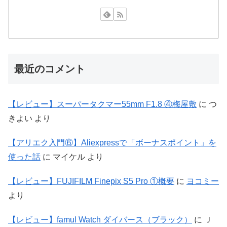
最近のコメント
【レビュー】スーパータクマー55mm F1.8 ④梅屋敷
に
つ
きよい
より
【アリエク入門⑥】Aliexpressで「ボーナスポイント」を
使った話
に
マイケル
より
【レビュー】FUJIFILM Finepix S5 Pro ①概要
に
ヨコミー
より
【レビュー】famul Watch ダイバース（ブラック）
に
Ｊ