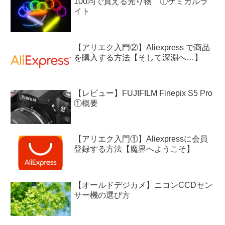
100均で買える光り物 ①ケミカルラ
イト
【アリエク入門②】Aliexpress で商品
を購入する方法【そして深淵へ…】
【レビュー】FUJIFILM Finepix S5 Pro
①概要
【アリエク入門①】Aliexpressに会員
登録する方法【魔界へようこそ】
【オールドデジカメ】ニコンCCDセン
サー機の選び方