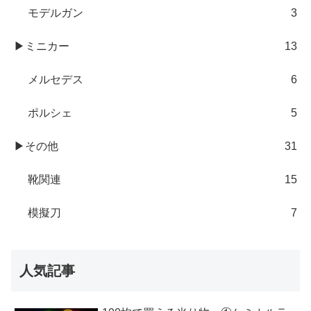
モデルガン
3
▶ミニカー
13
メルセデス
6
ポルシェ
5
▶その他
31
靴関連
15
模擬刀
7
人気記事