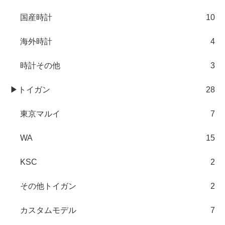
国産時計
10
海外時計
4
時計その他
3
▶トイガン
28
東京マルイ
7
WA
15
KSC
2
その他トイガン
2
カスタムモデル
7