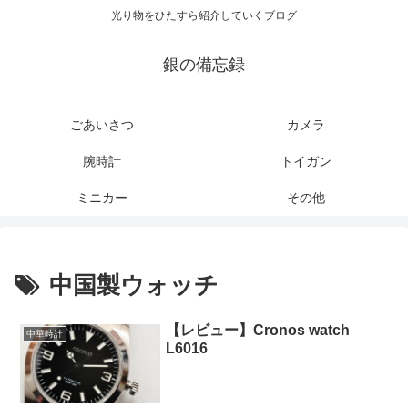
光り物をひたすら紹介していくブログ
銀の備忘録
ごあいさつ
カメラ
腕時計
トイガン
ミニカー
その他
中国製ウォッチ
【レビュー】Cronos watch
中華時計
L6016