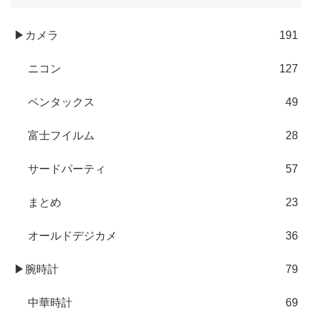
▶カメラ
191
ニコン
127
ペンタックス
49
富士フイルム
28
サードパーティ
57
まとめ
23
オールドデジカメ
36
▶腕時計
79
中華時計
69