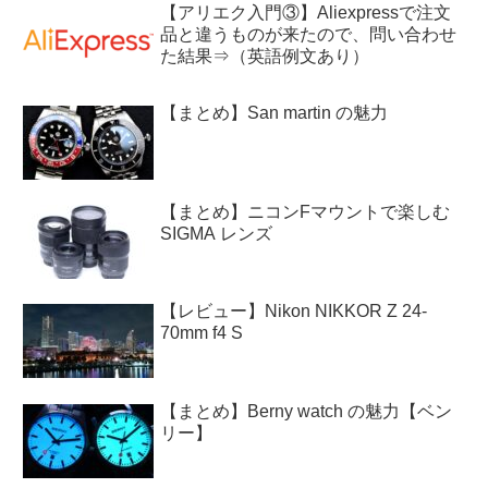
【アリエク入門③】Aliexpressで注文
品と違うものが来たので、問い合わせ
た結果⇒（英語例文あり）
【まとめ】San martin の魅力
【まとめ】ニコンFマウントで楽しむ
SIGMA レンズ
【レビュー】Nikon NIKKOR Z 24-
70mm f4 S
【まとめ】Berny watch の魅力【ベン
リー】