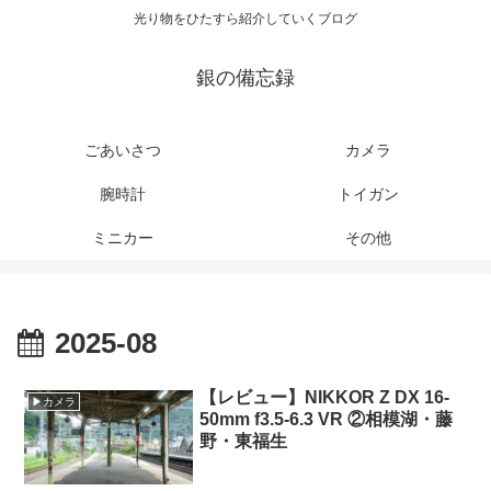
光り物をひたすら紹介していくブログ
銀の備忘録
ごあいさつ
カメラ
腕時計
トイガン
ミニカー
その他
2025-08
【レビュー】NIKKOR Z DX 16-
▶カメラ
50mm f3.5-6.3 VR ②相模湖・藤
野・東福生