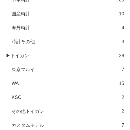
国産時計
10
海外時計
4
時計その他
3
▶トイガン
28
東京マルイ
7
WA
15
KSC
2
その他トイガン
2
カスタムモデル
7