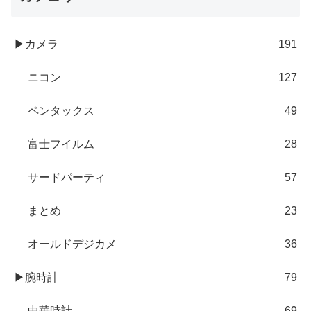
▶カメラ
191
ニコン
127
ペンタックス
49
富士フイルム
28
サードパーティ
57
まとめ
23
オールドデジカメ
36
▶腕時計
79
中華時計
69