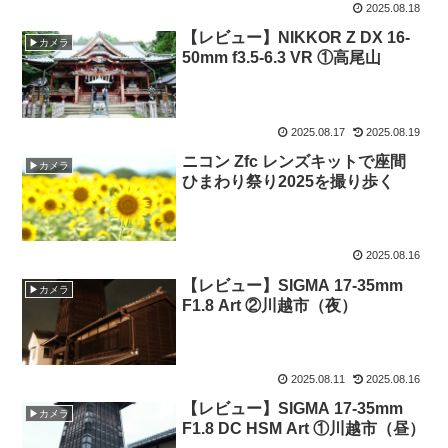
2025.08.18
【レビュー】NIKKOR Z DX 16-
▶カメラ
50mm f3.5-6.3 VR ①高尾山
2025.08.17
2025.08.19
ニコン Zfc レンズキットで座間
▶カメラ
ひまわり祭り2025を撮り歩く
2025.08.16
【レビュー】SIGMA 17-35mm
▶カメラ
F1.8 Art ②川越市（夜）
2025.08.11
2025.08.16
【レビュー】SIGMA 17-35mm
▶カメラ
F1.8 DC HSM Art ①川越市（昼）