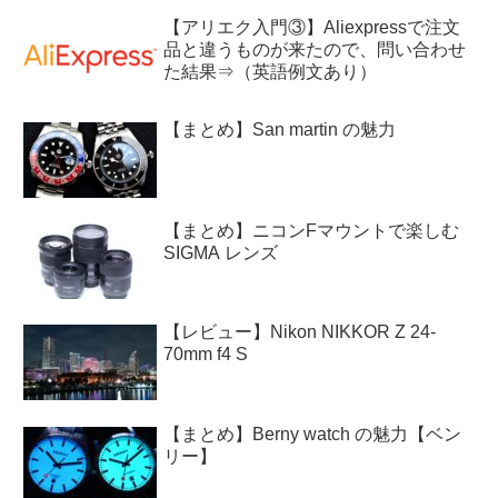
【アリエク入門③】Aliexpressで注文
品と違うものが来たので、問い合わせ
た結果⇒（英語例文あり）
【まとめ】San martin の魅力
【まとめ】ニコンFマウントで楽しむ
SIGMA レンズ
【レビュー】Nikon NIKKOR Z 24-
70mm f4 S
【まとめ】Berny watch の魅力【ベン
リー】