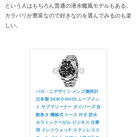
という人はもちろん普通の潜水艦風モデルもある。
カラバリが豊富なので好きなのを選んでみるのも楽
しい。
パガ－ニデザイン メンズ腕時計 
日本製 SEIKO NH35 ムーブメン
ト サブマリーナー ダイバーズ 自
動巻き 機械式 ケース 付き 防水 
セラミックベゼル ビジネス 仕事
用 ドレスウォッチ ステンレスス