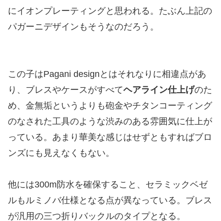
にイオンプレーティングと思われる。たぶん上記の
パガーニデザインもそうなのだろう。
この子はPagani designとはそれなりに相違点があ
り、ブレスやケースがすべて
ヘアライン仕上げ
のた
め、金無垢というよりも砲金やチタンコーティング
のなされた工具のような渋みのある雰囲気に仕上が
っている。あまり華美な感じはせずともすればブロ
ンズにも見えなくもない。
他には300m防水を確保すること、セラミックベゼ
ルもルミノバ仕様となる点が異なっている。ブレス
が汎用の三つ折りバックルのタイプとなる。