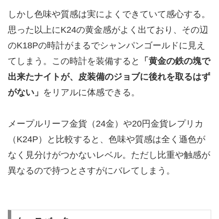
しかし色味や質感は実によくできていて感心する。
思った以上にK24の黄金感がよく出ており、その辺
のK18Pの時計がまるでシャンパンゴールドに見え
てしまう。この時計を装備すると
「黄金の鉄の塊で
出来たナイトが、皮装備のジョブに後れを取るはず
がない」
をリアルに体感できる。
メープルリーフ金貨（24金）や20円金貨レプリカ
（K24P）と比較すると、色味や質感は全く遜色が
なく見分けがつかないレベル。ただし比重や触感が
異なるので持つとさすがにバレてしまう。