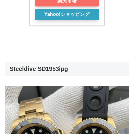
楽天市場
Yahoo!ショッピング
Steeldive SD1953ipg