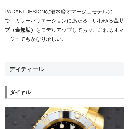
PAGANI DESIGNの潜水艦オマージュモデルの中
で、カラーバリエーションにあたる。いわゆる
金サ
ブ（金無垢）
をモデルアップしており、これはオマ
ージュでもかなり珍しい。
ディティール
ダイヤル