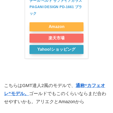
チール ベルト サファイアガラス 
PAGANI DESIGN PD-1661 ブラ
ック
Amazon
楽天市場
Yahoo!ショッピング
こちらはGMT達人2風のモデルで、
通称“カフェオ
レ”モデル。
ゴールドでもこのくらいならまだ合わ
せやすいかも。アリエクとAmazonから