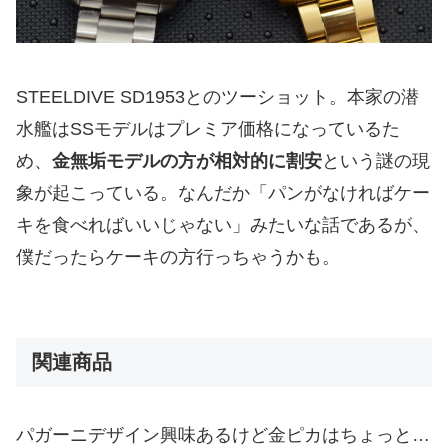
STEELDIVE SD1953とのツーショット。本家の潜
水艦はSSモデルはプレミア価格になっているた
め、
金無垢モデルの方が相対的に割安
という謎の現
象が起こっている。なんだか「パンがなければケー
キを食べればいいじゃない」みたいな話であるが、
僕だったらケーキの方行っちゃうかも。
関連商品
パガーニデザイン興味あるけど金ピカはちょっと…