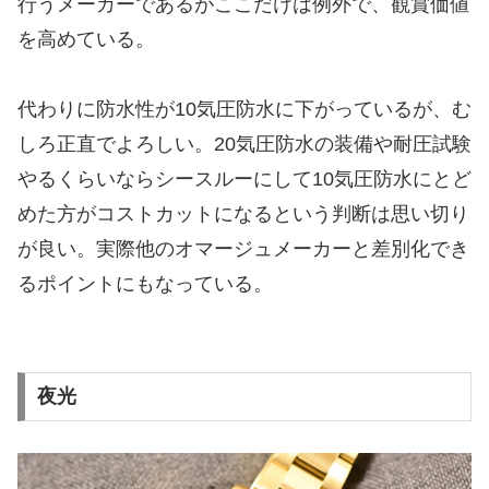
行うメーカーであるがここだけは例外で、観賞価値
を高めている。
代わりに防水性が10気圧防水に下がっているが、む
しろ正直でよろしい。20気圧防水の装備や耐圧試験
やるくらいならシースルーにして10気圧防水にとど
めた方がコストカットになるという判断は思い切り
が良い。実際他のオマージュメーカーと差別化でき
るポイントにもなっている。
夜光