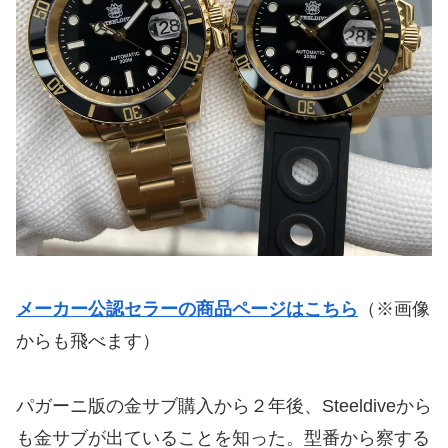
メーカー公認セラーの商品ページはこちら
（※画像
からも飛べます）
パガーニ版の金サブ購入から２年後、Steeldiveから
も金サブが出ていることを知った。型番から察する