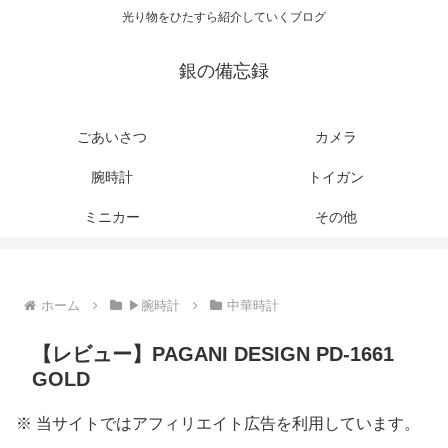
光り物をひたすら紹介していくブログ
銀の備忘録
ごあいさつ
カメラ
腕時計
トイガン
ミニカー
その他
ホーム
▶腕時計
中華時計
【レビュー】PAGANI DESIGN PD-1661
GOLD
※ 当サイトではアフィリエイト広告を利用しています。