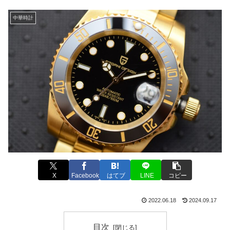
中華時計
X
Facebook
はてブ
LINE
コピー
2022.06.18
2024.09.17
目次