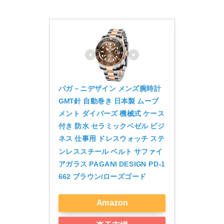
パガ－ニデザイン メンズ腕時計 
GMT針 自動巻き 日本製 ムーブ
メント ダイバーズ 機械式 ケース 
付き 防水 セラミックベゼル ビジ
ネス 仕事用 ドレスウォッチ ステ
ンレススチール ベルト サファイ
アガラス PAGANI DESIGN PD-1
662 ブラウン/ローズゴード
Amazon