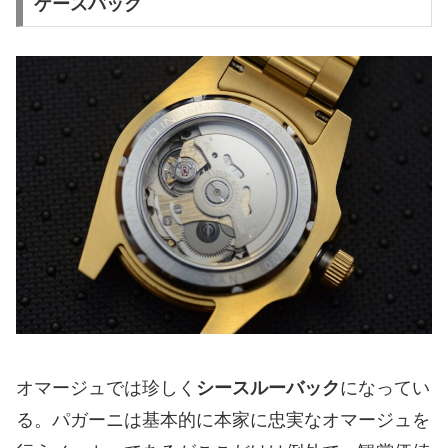
ケースバック
オマージュでは珍しく
シースルーバック
になってい
る。パガーニは基本的に本家に忠実なオマージュを