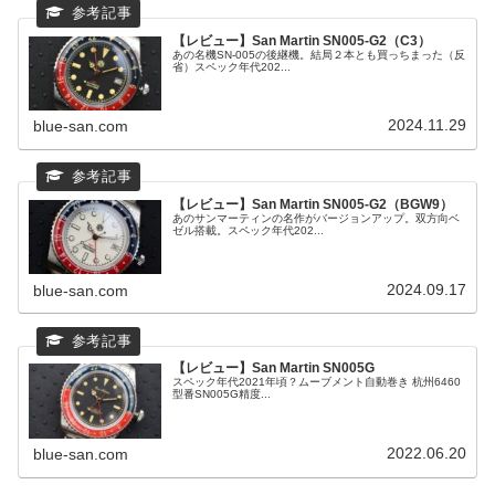
【レビュー】San Martin SN005-G2（C3）
あの名機SN-005の後継機。結局２本とも買っちまった（反
省）スペック年代202...
2024.11.29
blue-san.com
【レビュー】San Martin SN005-G2（BGW9）
あのサンマーティンの名作がバージョンアップ。双方向ベ
ゼル搭載。スペック年代202...
2024.09.17
blue-san.com
【レビュー】San Martin SN005G
スペック年代2021年頃？ムーブメント自動巻き 杭州6460
型番SN005G精度...
2022.06.20
blue-san.com