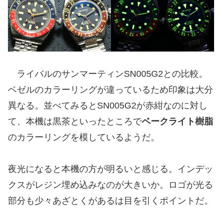
ライバルのサンマーティンSN005G2との比較。
ベゼルのカラーリングが違っているため印象は大分
異なる。並べてみるとSN005G2が赤紺なのに対し
て、本機は黒茶といったところで
ベークライト樹脂
のカラーリングを模しているようだ。
夜光になると本機の方が明るいと感じる。インデッ
クスがレジン埋め込みなのが大きいか。ロゴが光る
部分も少々あざとくがあるは目を引くポイントだ。