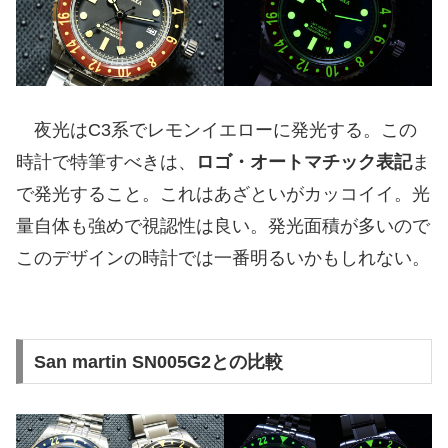
夜光はC3系でレモンイエローに発光する。この
時計で特筆すべきは、
ロゴ・オートマチック表記
ま
で発光すること。これはあざといがカッコイイ。光
量自体も強めで視認性は良い。発光面積が多いので
このデザインの時計では一番明るいかもしれない。
San martin SN005G2との比較