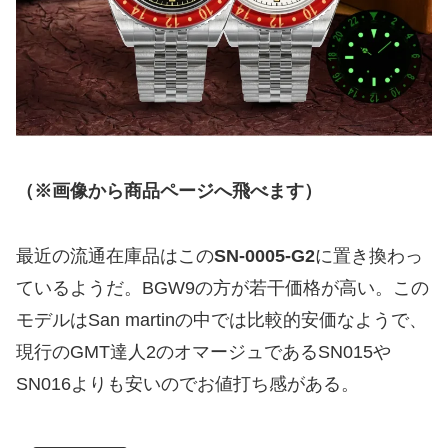
（※画像から商品ページへ飛べます）
最近の流通在庫品はこの
SN-0005-G2
に置き換わっ
ているようだ。BGW9の方が若干価格が高い。この
モデルはSan martinの中では比較的安価なようで、
現行のGMT達人2のオマージュであるSN015や
SN016よりも安いのでお値打ち感がある。