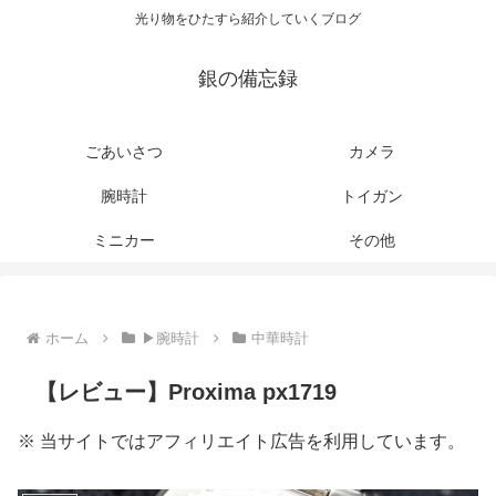
光り物をひたすら紹介していくブログ
銀の備忘録
ごあいさつ
カメラ
腕時計
トイガン
ミニカー
その他
ホーム
▶腕時計
中華時計
【レビュー】Proxima px1719
※ 当サイトではアフィリエイト広告を利用しています。