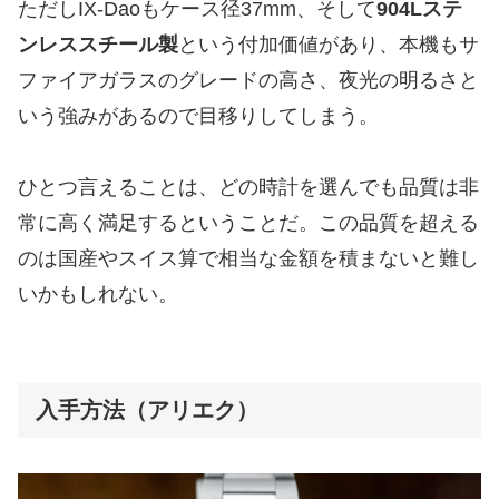
ただしIX-Daoもケース径37mm、そして
904Lステ
ンレススチール製
という付加価値があり、本機もサ
ファイアガラスのグレードの高さ、夜光の明るさと
いう強みがあるので目移りしてしまう。
ひとつ言えることは、どの時計を選んでも品質は非
常に高く満足するということだ。この品質を超える
のは国産やスイス算で相当な金額を積まないと難し
いかもしれない。
入手方法（アリエク）