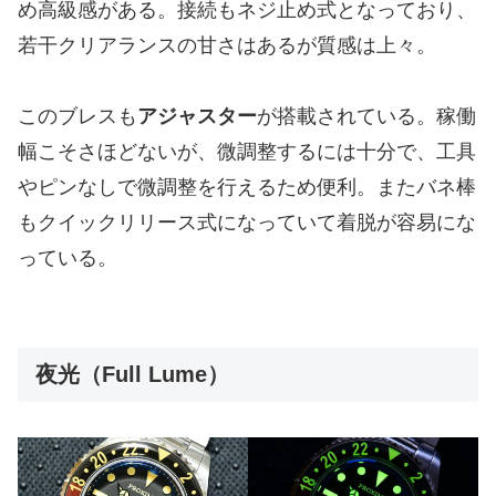
め高級感がある。接続もネジ止め式となっており、
若干クリアランスの甘さはあるが質感は上々。
このブレスも
アジャスター
が搭載されている。稼働
幅こそさほどないが、微調整するには十分で、工具
やピンなしで微調整を行えるため便利。またバネ棒
もクイックリリース式になっていて着脱が容易にな
っている。
夜光（Full Lume）