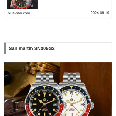
2024.09.19
blue-san.com
San martin SN005G2