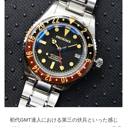
初代GMT達人における第三の伏兵といった感じ