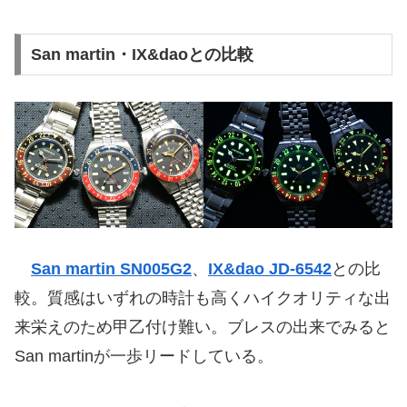
San martin・IX&daoとの比較
San martin SN005G2
、
IX&dao JD-6542
との比
較。質感はいずれの時計も高くハイクオリティな出
来栄えのため甲乙付け難い。ブレスの出来でみると
San martinが一歩リードしている。