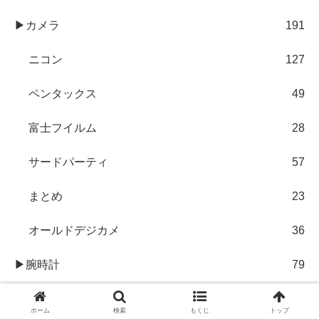
▶カメラ
191
ニコン
127
ペンタックス
49
富士フイルム
28
サードパーティ
57
まとめ
23
オールドデジカメ
36
▶腕時計
79
中華時計
69
ホーム
検索
もくじ
トップ