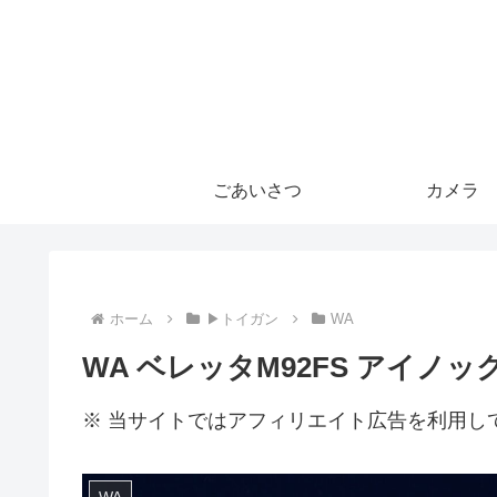
ごあいさつ
カメラ
ホーム
▶トイガン
WA
WA ベレッタM92FS アイノッ
※ 当サイトではアフィリエイト広告を利用し
WA