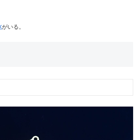
X
がいる。