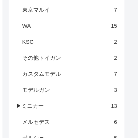
東京マルイ
7
WA
15
KSC
2
その他トイガン
2
カスタムモデル
7
モデルガン
3
▶ミニカー
13
メルセデス
6