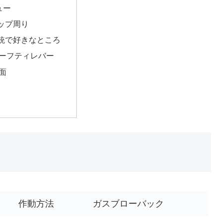
ュー
ップ周り
銃で好きなところ
ーフティレバー
面
作動方法
ガスブローバック