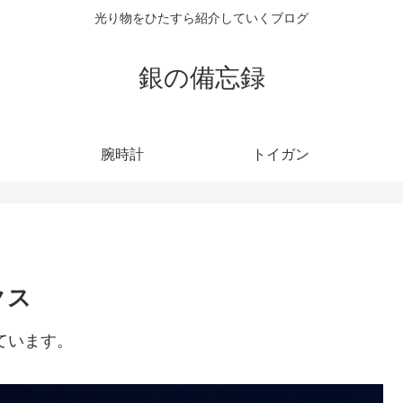
光り物をひたすら紹介していくブログ
銀の備忘録
腕時計
トイガン
クス
ています。