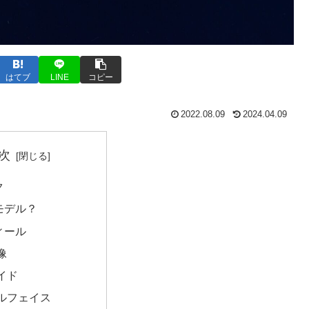
はてブ
LINE
コピー
2022.08.09
2024.04.09
次
ク
モデル？
ィール
像
イド
ルフェイス