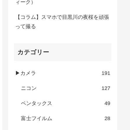
ィーク）
【コラム】スマホで目黒川の夜桜を頑張
って撮る
カテゴリー
▶カメラ
191
ニコン
127
ペンタックス
49
富士フイルム
28