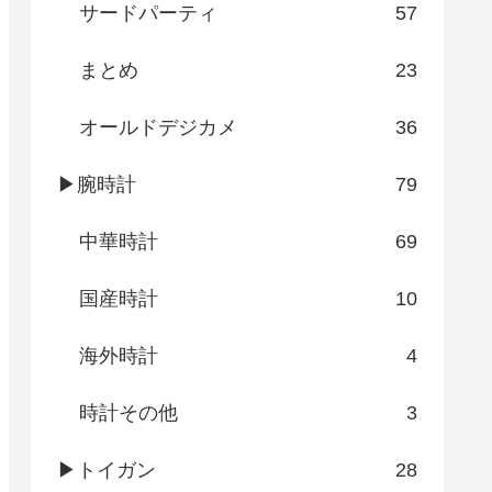
サードパーティ
57
まとめ
23
オールドデジカメ
36
▶腕時計
79
中華時計
69
国産時計
10
海外時計
4
時計その他
3
▶トイガン
28