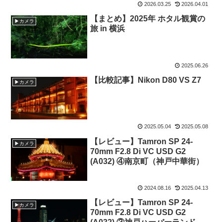
2026.03.25
2026.04.01
【まとめ】2025年 ホタル観賞の
▶カメラ
旅 in 横浜
2025.06.26
【比較記事】Nikon D80 VS Z7
▶カメラ
2025.05.04
2025.05.08
【レビュー】Tamron SP 24-
▶カメラ
70mm F2.8 Di VC USD G2
(A032) ④南京町（神戸中華街）
2024.08.16
2025.04.13
【レビュー】Tamron SP 24-
▶カメラ
70mm F2.8 Di VC USD G2