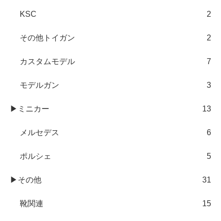
KSC
2
その他トイガン
2
カスタムモデル
7
モデルガン
3
▶ミニカー
13
メルセデス
6
ポルシェ
5
▶その他
31
靴関連
15