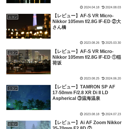
2024.04.18
2024.08.03
【レビュー】AF-S VR Micro-
ニコン
Nikkor 105mm f/2.8G IF-ED ②大
さん橋
2023.08.26
2025.03.30
【レビュー】AF-S VR Micro-
ニコン
Nikkor 105mm f/2.8G IF-ED ①稲
荷坂
2023.08.25
2024.06.20
【レビュー】TAMRON SP AF
ニコン
17-50mm F/2.8 XR Di II LD
Aspherical ③温海温泉
2023.08.18
2024.07.23
【レビュー】Ai AF Zoom Nikkor
ニコン
35-70mm F2.8D ②