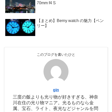
70mm f4 S
【まとめ】Berny watch の魅力【ベン
リー】
このブログを書いたひと
gin
三度の飯よりも光り物が好きすぎる、神奈
川在住の光り物マニア。光るものなら金
属、宝石、ライト、夜光などジャンルを問