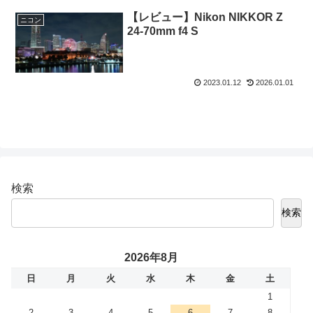
【レビュー】Nikon NIKKOR Z
ニコン
24-70mm f4 S
2023.01.12
2026.01.01
検索
検索
2026年8月
日
月
火
水
木
金
土
1
2
3
4
5
6
7
8