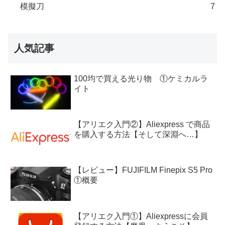
模擬刀
7
人気記事
100均で買える光り物 ①ケミカルラ
イト
【アリエク入門②】Aliexpress で商品
を購入する方法【そして深淵へ…】
【レビュー】FUJIFILM Finepix S5 Pro
①概要
【アリエク入門①】Aliexpressに会員