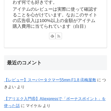
わず何でも好きです。
アイテムのレビューは実際に使って確認す
ることを心がけています。なおこのサイト
の広告収入は100%以上の金額がアイテム
購入費用に当てられています（白目）
最近のコメント
【レビュー】スーパータクマー55mm F1.8 ④梅屋敷
に
つ
きよい
より
【アリエク入門⑥】Aliexpressで「ボーナスポイント」を
使った話
に
マイケル
より