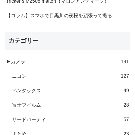
Tricker’s M2508 malton（マロンアンティーク）
【コラム】スマホで目黒川の夜桜を頑張って撮る
カテゴリー
▶カメラ
191
ニコン
127
ペンタックス
49
富士フイルム
28
サードパーティ
57
まとめ
23