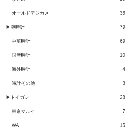
オールドデジカメ
36
▶腕時計
79
中華時計
69
国産時計
10
海外時計
4
時計その他
3
▶トイガン
28
東京マルイ
7
WA
15