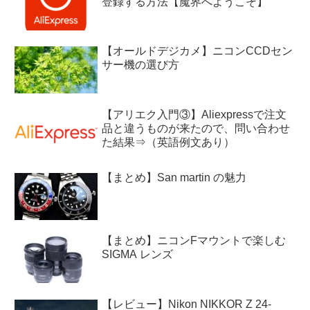
登録する方法【魔界へようこそ】
【オールドデジカメ】ニコンCCDセン
サー機の選び方
【アリエク入門③】Aliexpressで注文
品と違うものが来たので、問い合わせ
た結果⇒（英語例文あり）
【まとめ】San martin の魅力
【まとめ】ニコンFマウントで楽しむ
SIGMA レンズ
【レビュー】Nikon NIKKOR Z 24-