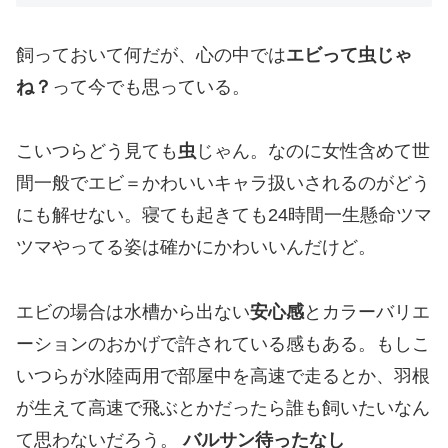
飼っておいて何だが、心の中では
エビって虫じゃ
ね？
って今でも思っている。
こいつらどう見ても
虫
じゃん。なのに女性含めて世
間一般でエビ＝かわいいキャラ扱いされるのがどう
にも解せない。寝ても起きても24時間一生懸命ツマ
ツマやってる姿は確かにかわいいんだけど。
エビの場合は水槽から出ない
安心感
とカラーバリエ
ーションのおかげで許されている感もある。もしこ
いつらが水陸両用で部屋中を高速で走るとか、羽根
が生えて高速で飛ぶとかだったら誰も飼いたいなん
て思わないだろう。
バルサン待ったなし