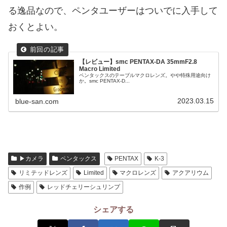
る逸品なので、ペンタユーザーはついでに入手して
おくとよい。
【レビュー】smc PENTAX-DA 35mmF2.8
Macro Limited
ペンタックスのテーブルマクロレンズ。やや特殊用途向け
か。smc PENTAX-D...
2023.03.15
blue-san.com
▶カメラ
ペンタックス
PENTAX
K-3
リミテッドレンズ
Limited
マクロレンズ
アクアリウム
作例
レッドチェリーシュリンプ
シェアする