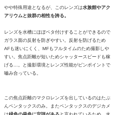
やや特殊用途となるが、このレンズは
水族館やアク
アリウムと抜群の相性を誇る。
レンズを水槽にほぼベタ付けすることができるので
ガラス面の反射を防ぎやすい。反射を防げるため
AFも迷いにくく、MFもフルタイムのため撮影しや
すい。焦点距離が短いためシャッタースピードも稼
げる…。と撮影環境とレンズ性能がピンポイントで
嚙み合っている。
この焦点距離のマクロレンズを出しているのはたぶ
んペンタックスのみ。またペンタックスのデジカメ
は
緑色の発色に定評がある
と言われているため、水