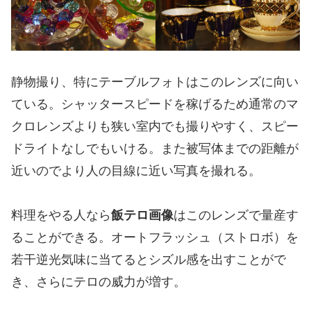
静物撮り、特にテーブルフォトはこのレンズに向い
ている。シャッタースピードを稼げるため通常のマ
クロレンズよりも狭い室内でも撮りやすく、スピー
ドライトなしでもいける。また被写体までの距離が
近いのでより人の目線に近い写真を撮れる。
料理をやる人なら
飯テロ画像
はこのレンズで量産す
ることができる。オートフラッシュ（ストロボ）を
若干逆光気味に当てるとシズル感を出すことがで
き、さらにテロの威力が増す。