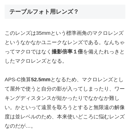
テーブルフォト用レンズ？
このレンズは35mmという標準画角のマクロレンズ
というなかなかユニークなレンズである。なんちゃ
ってマクロではなく
撮影倍率１倍
を備えたれっきと
したマクロレンズとなる。
APS-C換算
52.5mm
となるため、マクロレンズとし
て屋外で使うと自分の影が入ってしまったり、ワー
キングディスタンスが短かったりでなかなか難し
い。かといって遠景を取ろうとすると無限遠の解像
度は並レベルのため、本来使いどころに悩むレンズ
なのだが…。