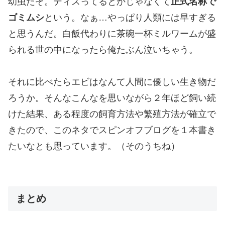
幼虫だぞ。ディスってるとかじゃなくて
正式名称で
ゴミムシ
という。なぁ…やっぱり人類には早すぎる
と思うんだ。白飯代わりに茶碗一杯ミルワームが盛
られる世の中になったら俺たぶん泣いちゃう。
それに比べたらエビはなんて人間に優しい生き物だ
ろうか。そんなこんなを思いながら２年ほど飼い続
けた結果、ある程度の飼育方法や繁殖方法が確立で
きたので、このネタでスピンオフブログを１本書き
たいなとも思っています。（そのうちね）
まとめ