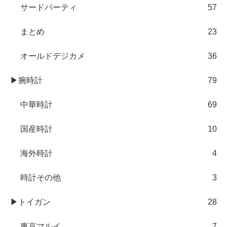
サードパーティ
57
まとめ
23
オールドデジカメ
36
▶腕時計
79
中華時計
69
国産時計
10
海外時計
4
時計その他
3
▶トイガン
28
東京マルイ
7