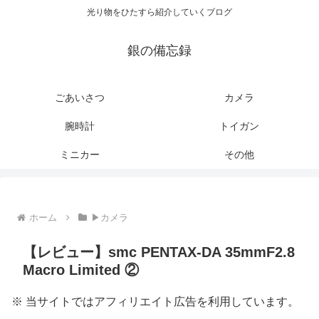
光り物をひたすら紹介していくブログ
銀の備忘録
ごあいさつ
カメラ
腕時計
トイガン
ミニカー
その他
ホーム
▶カメラ
【レビュー】smc PENTAX-DA 35mmF2.8
Macro Limited ②
※ 当サイトではアフィリエイト広告を利用しています。