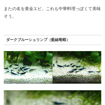
またの名を黄金エビ。これも中華料理っぽくて美味
そう。
ダークブルーシュリンプ（藍絲竜蝦）