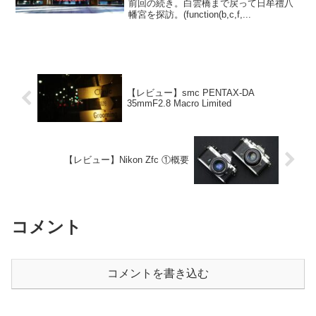
前回の続き。白雲橋まで戻って日牟禮八
幡宮を探訪。(function(b,c,f,...
【レビュー】smc PENTAX-DA
35mmF2.8 Macro Limited
【レビュー】Nikon Zfc ①概要
コメント
コメントを書き込む