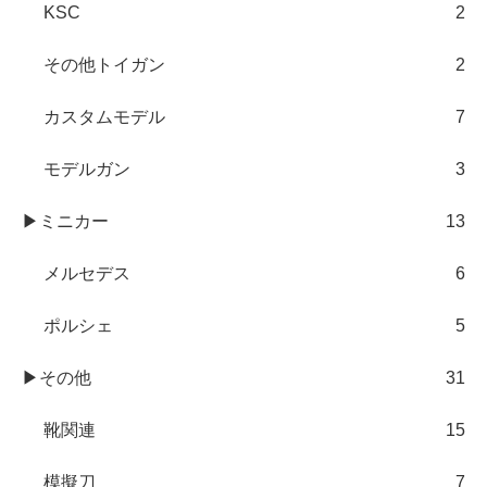
KSC
2
その他トイガン
2
カスタムモデル
7
モデルガン
3
▶ミニカー
13
メルセデス
6
ポルシェ
5
▶その他
31
靴関連
15
模擬刀
7