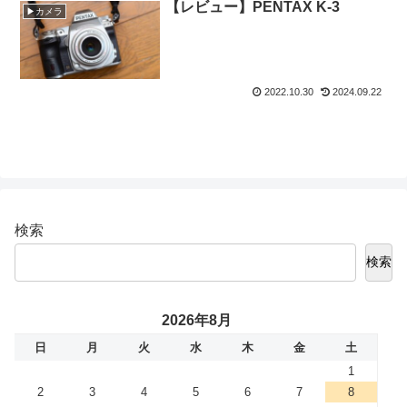
【レビュー】PENTAX K-3
▶カメラ
2022.10.30
2024.09.22
検索
検索
2026年8月
日
月
火
水
木
金
土
1
2
3
4
5
6
7
8