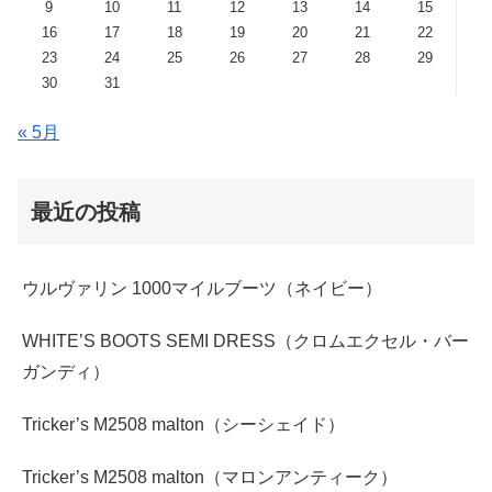
9
10
11
12
13
14
15
16
17
18
19
20
21
22
23
24
25
26
27
28
29
30
31
« 5月
最近の投稿
ウルヴァリン 1000マイルブーツ（ネイビー）
WHITE’S BOOTS SEMI DRESS（クロムエクセル・バー
ガンディ）
Tricker’s M2508 malton（シーシェイド）
Tricker’s M2508 malton（マロンアンティーク）