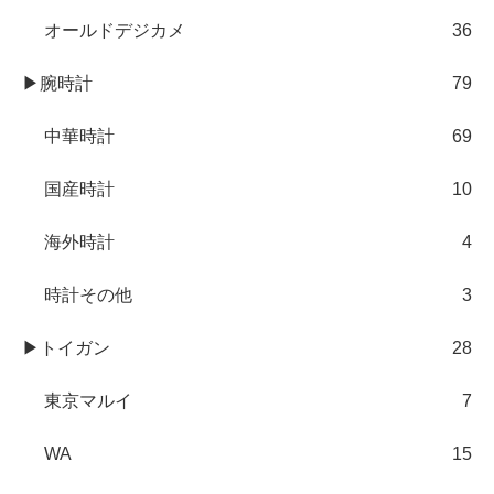
オールドデジカメ
36
▶腕時計
79
中華時計
69
国産時計
10
海外時計
4
時計その他
3
▶トイガン
28
東京マルイ
7
WA
15