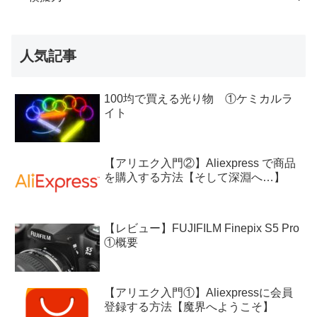
人気記事
100均で買える光り物 ①ケミカルラ
イト
【アリエク入門②】Aliexpress で商品
を購入する方法【そして深淵へ…】
【レビュー】FUJIFILM Finepix S5 Pro
①概要
【アリエク入門①】Aliexpressに会員
登録する方法【魔界へようこそ】