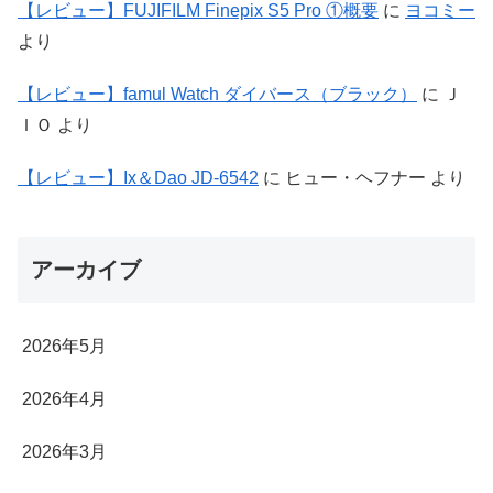
【レビュー】FUJIFILM Finepix S5 Pro ①概要
に
ヨコミー
より
【レビュー】famul Watch ダイバース（ブラック）
に
Ｊ
ＩＯ
より
【レビュー】Ix＆Dao JD-6542
に
ヒュー・ヘフナー
より
アーカイブ
2026年5月
2026年4月
2026年3月