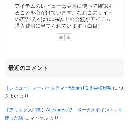
アイテムのレビューは実際に使って確認す
ることを心がけています。なおこのサイト
の広告収入は100%以上の金額がアイテム
購入費用に当てられています（白目）
最近のコメント
【レビュー】スーパータクマー55mm F1.8 ④梅屋敷
に
つ
きよい
より
【アリエク入門⑥】Aliexpressで「ボーナスポイント」を
使った話
に
マイケル
より