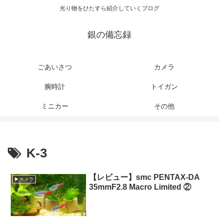
光り物をひたすら紹介していくブログ
銀の備忘録
ごあいさつ
カメラ
腕時計
トイガン
ミニカー
その他
K-3
【レビュー】smc PENTAX-DA
▶カメラ
35mmF2.8 Macro Limited ②