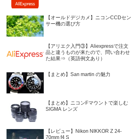
【オールドデジカメ】ニコンCCDセン
サー機の選び方
【アリエク入門③】Aliexpressで注文
品と違うものが来たので、問い合わせ
た結果⇒（英語例文あり）
【まとめ】San martin の魅力
【まとめ】ニコンFマウントで楽しむ
SIGMA レンズ
【レビュー】Nikon NIKKOR Z 24-
70mm f4 S