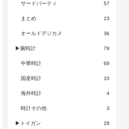
サードパーティ
57
まとめ
23
オールドデジカメ
36
▶腕時計
79
中華時計
69
国産時計
10
海外時計
4
時計その他
3
▶トイガン
28