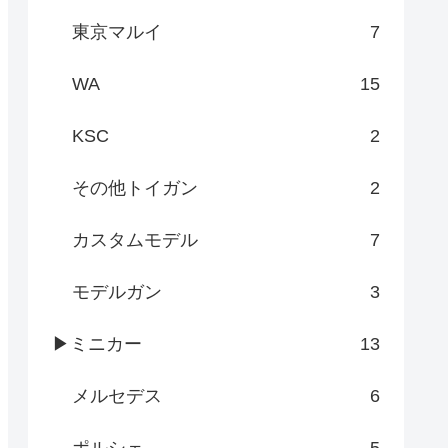
東京マルイ
7
WA
15
KSC
2
その他トイガン
2
カスタムモデル
7
モデルガン
3
▶ミニカー
13
メルセデス
6