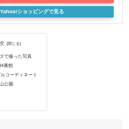
Yahoo!ショッピングで見る
次
ズで撮った写真
34番館
ブルコーディネート
山公園