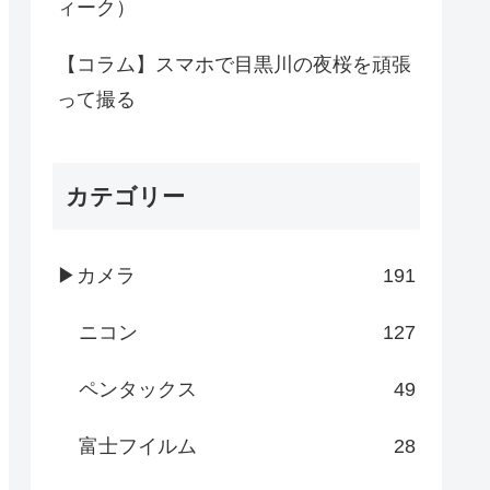
ィーク）
【コラム】スマホで目黒川の夜桜を頑張
って撮る
カテゴリー
▶カメラ
191
ニコン
127
ペンタックス
49
富士フイルム
28