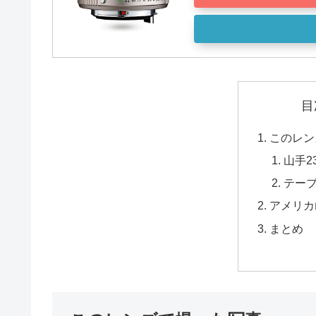
目
このレン
山手2
テー
アメリカ
まとめ