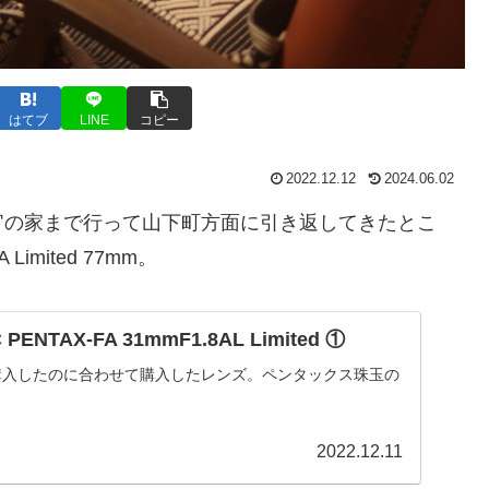
はてブ
LINE
コピー
2022.12.12
2024.06.02
官の家まで行って山下町方面に引き返してきたとこ
imited 77mm。
NTAX-FA 31mmF1.8AL Limited ①
を購入したのに合わせて購入したレンズ。ペンタックス珠玉の
2022.12.11