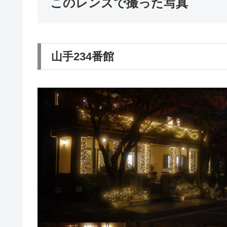
このレンズで撮った写真
山手234番館