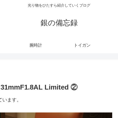
光り物をひたすら紹介していくブログ
銀の備忘録
腕時計
トイガン
mmF1.8AL Limited ②
ています。