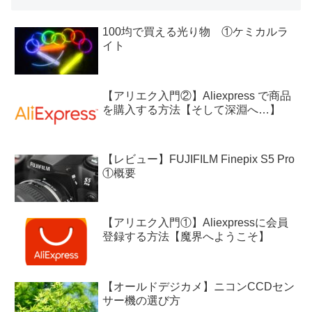
100均で買える光り物 ①ケミカルラ
イト
【アリエク入門②】Aliexpress で商品
を購入する方法【そして深淵へ…】
【レビュー】FUJIFILM Finepix S5 Pro
①概要
【アリエク入門①】Aliexpressに会員
登録する方法【魔界へようこそ】
【オールドデジカメ】ニコンCCDセン
サー機の選び方