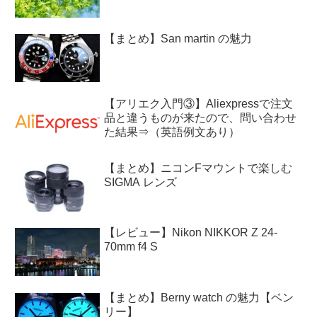
【まとめ】San martin の魅力
【アリエク入門③】Aliexpressで注文
品と違うものが来たので、問い合わせ
た結果⇒（英語例文あり）
【まとめ】ニコンFマウントで楽しむ
SIGMA レンズ
【レビュー】Nikon NIKKOR Z 24-
70mm f4 S
【まとめ】Berny watch の魅力【ベン
リー】