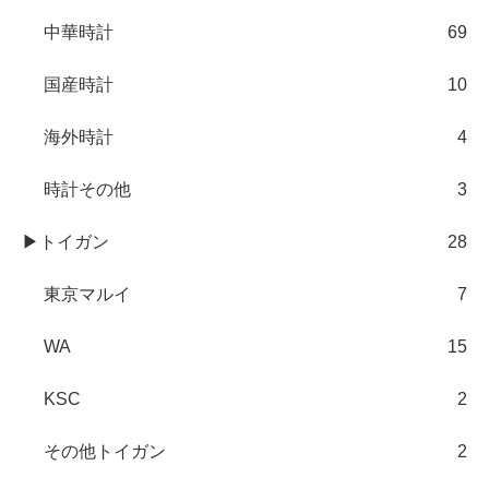
中華時計
69
国産時計
10
海外時計
4
時計その他
3
▶トイガン
28
東京マルイ
7
WA
15
KSC
2
その他トイガン
2