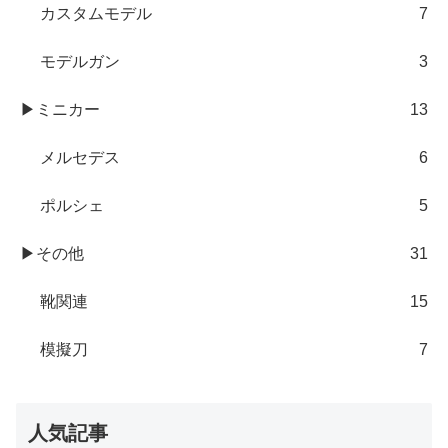
カスタムモデル
7
モデルガン
3
▶ミニカー
13
メルセデス
6
ポルシェ
5
▶その他
31
靴関連
15
模擬刀
7
人気記事