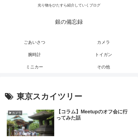
光り物をひたすら紹介していくブログ
銀の備忘録
ごあいさつ
カメラ
腕時計
トイガン
ミニカー
その他
東京スカイツリー
【コラム】Meetupのオフ会に行
▶カメラ
ってみた話