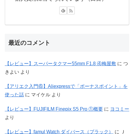
最近のコメント
【レビュー】スーパータクマー55mm F1.8 ④梅屋敷
に
つ
きよい
より
【アリエク入門⑥】Aliexpressで「ボーナスポイント」を
使った話
に
マイケル
より
【レビュー】FUJIFILM Finepix S5 Pro ①概要
に
ヨコミー
より
【レビュー】famul Watch ダイバース（ブラック）
に
Ｊ