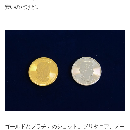
安いのだけど。
ゴールドとプラチナのショット。ブリタニア、メー