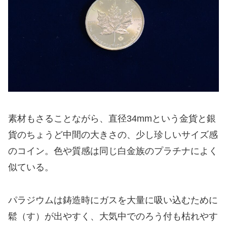
素材もさることながら、直径34mmという金貨と銀
貨のちょうど中間の大きさの、少し珍しいサイズ感
のコイン。色や質感は同じ白金族のプラチナによく
似ている。
パラジウムは鋳造時にガスを大量に吸い込むために
鬆（す）が出やすく、大気中でのろう付も枯れやす