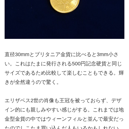
直径30mmとブリタニア金貨に比べると3mm小さ
い。これはたまに発行される500円記念硬貨と同じ
サイズであるため比較して楽しむこともできる。輝
きが全然違うので驚く。
エリザベス2世の肖像も王冠を被っておらず、デザ
イン的にも親しみやすい感じがする。これまでは地
金型金貨の中ではウィーンフィルと並んで最安だっ
たのでしこたま買い込んだ人もいるかもしれない。