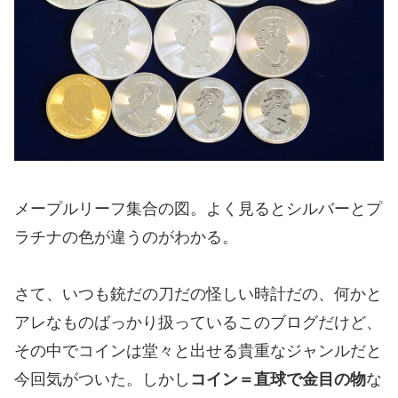
メープルリーフ集合の図。よく見るとシルバーとプ
ラチナの色が違うのがわかる。
さて、いつも銃だの刀だの怪しい時計だの、何かと
アレなものばっかり扱っているこのブログだけど、
その中でコインは堂々と出せる貴重なジャンルだと
今回気がついた。しかし
コイン＝直球で金目の物
な