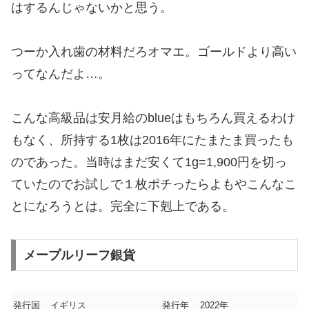
はするんじゃないかと思う。
つーか入れ歯の材料だろオマエ。ゴールドより高い
ってなんだよ…。
こんな高級品は安月給のblueはもちろん買えるわけ
もなく、所持する1枚は2016年にたまたま買ったも
のであった。当時はまだ安くて1g=1,900円を切っ
ていたのでお試しで１枚ポチったらよもやこんなこ
とになろうとは。完全に下剋上である。
メープルリーフ銀貨
発行国
イギリス
発行年
2022年