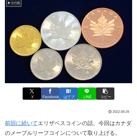
▶その他
X
Facebook
はてブ
LINE
コピー
2022.09.29
前回に続いて
エリザベスコインの話。今回はカナダ
のメープルリーフコインについて取り上げる。