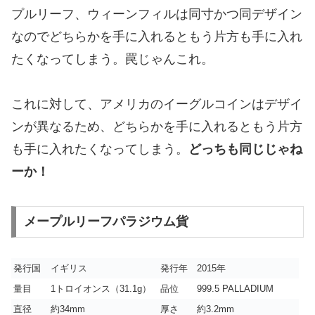
プルリーフ、ウィーンフィルは同寸かつ同デザイン
なのでどちらかを手に入れるともう片方も手に入れ
たくなってしまう。罠じゃんこれ。
これに対して、アメリカのイーグルコインはデザイ
ンが異なるため、どちらかを手に入れるともう片方
も手に入れたくなってしまう。
どっちも同じじゃね
ーか！
メープルリーフパラジウム貨
発行国
イギリス
発行年
2015年
量目
1トロイオンス（31.1g）
品位
999.5 PALLADIUM
直径
約34mm
厚さ
約3.2mm