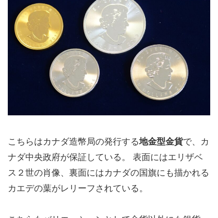
こちらはカナダ造幣局の発行する
地金型金貨
で、カ
ナダ中央政府が保証している。 表面にはエリザベ
ス２世の肖像、裏面にはカナダの国旗にも描かれる
カエデの葉がレリーフされている。