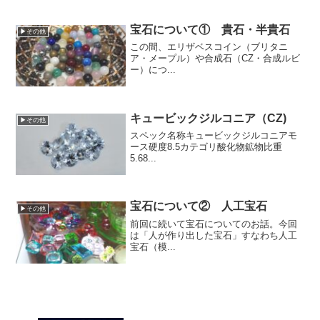
宝石について① 貴石・半貴石
▶その他
この間、エリザベスコイン（ブリタニ
ア・メープル）や合成石（CZ・合成ルビ
ー）につ...
キュービックジルコニア（CZ)
▶その他
スペック名称キュービックジルコニアモ
ース硬度8.5カテゴリ酸化物鉱物比重
5.68...
宝石について② 人工宝石
▶その他
前回に続いて宝石についてのお話。今回
は「人が作り出した宝石」すなわち人工
宝石（模...