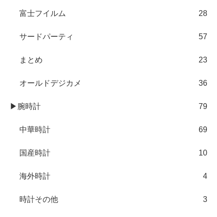
富士フイルム
28
サードパーティ
57
まとめ
23
オールドデジカメ
36
▶腕時計
79
中華時計
69
国産時計
10
海外時計
4
時計その他
3