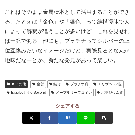
これはそのまま金属標本として活用することができ
る。たとえば「金色」や「銀色」って結構曖昧で人
によって解釈が違うことが多いけど、これを見せれ
ば一発である。他にも、プラチナってシルバーの上
位互換みたいなイメージだけど、実際見るとなんか
地味だなーとか、新たな発見があって楽しい。
▶その他
金貨
銀貨
プラチナ貨
エリザベス2世
Elizabeth the Second
メープルリーフコイン
パラジウム貨
シェアする