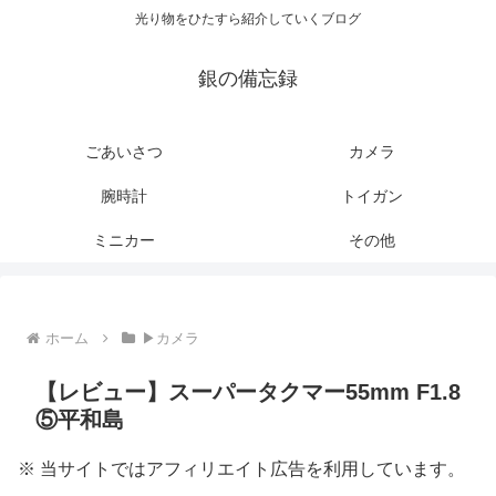
光り物をひたすら紹介していくブログ
銀の備忘録
ごあいさつ
カメラ
腕時計
トイガン
ミニカー
その他
ホーム
▶カメラ
【レビュー】スーパータクマー55mm F1.8
⑤平和島
※ 当サイトではアフィリエイト広告を利用しています。