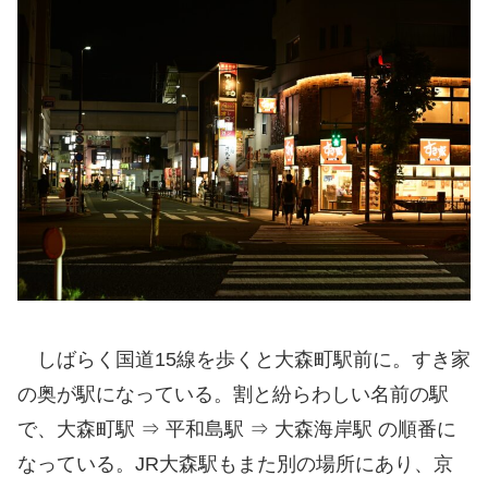
しばらく国道15線を歩くと大森町駅前に。すき家
の奥が駅になっている。割と紛らわしい名前の駅
で、大森町駅 ⇒ 平和島駅 ⇒ 大森海岸駅 の順番に
なっている。JR大森駅もまた別の場所にあり、京