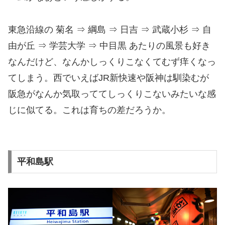
東急沿線の 菊名 ⇒ 綱島 ⇒ 日吉 ⇒ 武蔵小杉 ⇒ 自
由が丘 ⇒ 学芸大学 ⇒ 中目黒 あたりの風景も好き
なんだけど、なんかしっくりこなくてむず痒くなっ
てしまう。西でいえばJR新快速や阪神は馴染むが
阪急がなんか気取っててしっくりこないみたいな感
じに似てる。これは育ちの差だろうか。
平和島駅