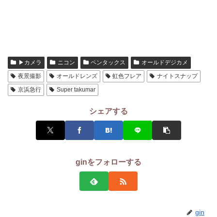
▶カメラ
ニコン
ペンタックス
オールドデジカメ
夜景撮影
オールドレンズ
虹色フレア
ナイトスナップ
京浜急行
Super takumar
シェアする
ginをフォローする
gin