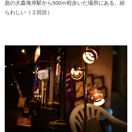
急の大森海岸駅から500ｍ程歩いた場所にある。紛
らわしい（２回目）