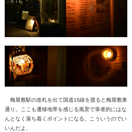
梅屋敷駅の改札を出て国道15線を渡ると梅屋敷東
通り。ここも遷移地帯を感じる風景で筆者的にはな
んとなく落ち着くポイントになる。こういうのでい
いんだよ。