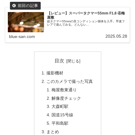
【レビュー】スーパータクマー55mm F1.8 ④梅
屋敷
超タクマー55mmの良コンディション個体を入手。早速フ
レアで遊んでみる。どんなレ...
2025.05.28
blue-san.com
目次
撮影機材
このカメラで撮った写真
梅屋敷東通り
解像度チェック
大森町駅
国道15号線
平和島駅
まとめ