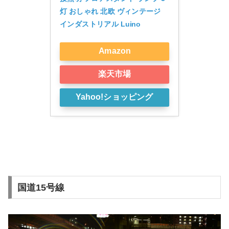
灯 おしゃれ 北欧 ヴィンテージ 
インダストリアル Luino
Amazon
楽天市場
Yahoo!ショッピング
国道15号線