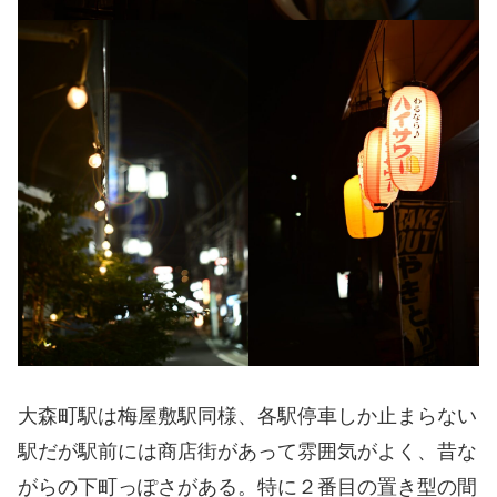
大森町駅は梅屋敷駅同様、各駅停車しか止まらない
駅だが駅前には商店街があって雰囲気がよく、昔な
がらの下町っぽさがある。特に２番目の置き型の間