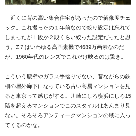
近くに背の高い集合住宅があったので解像度チェ
ック。これ撮ったの１年前なので絞り設定は忘れて
しまったが１段か２段くらい絞った設定だったと思
う。Z７はいわゆる高画素機で4689万画素なのだ
が、1960年代のレンズでこれだけ映るのは驚き。
こういう腰壁やガラス手摺りでない、昔ながらの鉄
柵の屋外廊下になっている古い高層マンションを見
ると東京って感じがする。川崎にしろ横浜にしろ15
階を超えるマンションでこのスタイルはあんまり見
ない。そろそろアンティークマンションの域に入っ
てくるのかな。