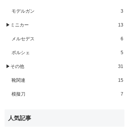
モデルガン
3
▶ミニカー
13
メルセデス
6
ポルシェ
5
▶その他
31
靴関連
15
模擬刀
7
人気記事