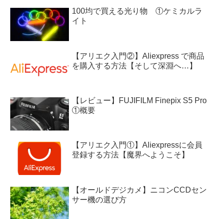
100均で買える光り物 ①ケミカルラ
イト
【アリエク入門②】Aliexpress で商品
を購入する方法【そして深淵へ…】
【レビュー】FUJIFILM Finepix S5 Pro
①概要
【アリエク入門①】Aliexpressに会員
登録する方法【魔界へようこそ】
【オールドデジカメ】ニコンCCDセン
サー機の選び方