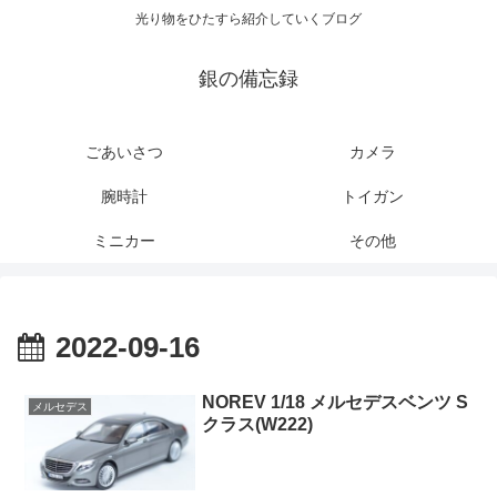
光り物をひたすら紹介していくブログ
銀の備忘録
ごあいさつ
カメラ
腕時計
トイガン
ミニカー
その他
2022-09-16
NOREV 1/18 メルセデスベンツ S
メルセデス
クラス(W222)