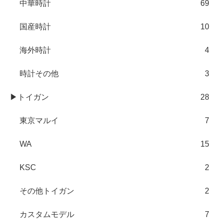
中華時計
69
国産時計
10
海外時計
4
時計その他
3
▶トイガン
28
東京マルイ
7
WA
15
KSC
2
その他トイガン
2
カスタムモデル
7