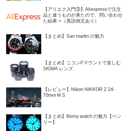
【アリエク入門③】Aliexpressで注文
品と違うものが来たので、問い合わせ
た結果⇒（英語例文あり）
【まとめ】San martin の魅力
【まとめ】ニコンFマウントで楽しむ
SIGMA レンズ
【レビュー】Nikon NIKKOR Z 24-
70mm f4 S
【まとめ】Berny watch の魅力【ベン
リー】