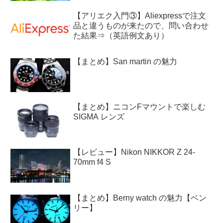
【アリエク入門③】Aliexpressで注文
品と違うものが来たので、問い合わせ
た結果⇒（英語例文あり）
【まとめ】San martin の魅力
【まとめ】ニコンFマウントで楽しむ
SIGMA レンズ
【レビュー】Nikon NIKKOR Z 24-
70mm f4 S
【まとめ】Berny watch の魅力【ベン
リー】