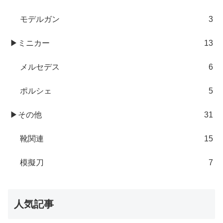
モデルガン
3
▶ミニカー
13
メルセデス
6
ポルシェ
5
▶その他
31
靴関連
15
模擬刀
7
人気記事