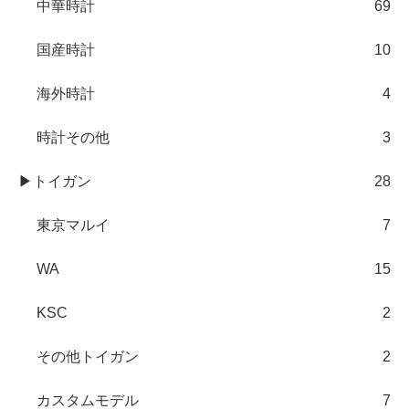
中華時計
69
国産時計
10
海外時計
4
時計その他
3
▶トイガン
28
東京マルイ
7
WA
15
KSC
2
その他トイガン
2
カスタムモデル
7