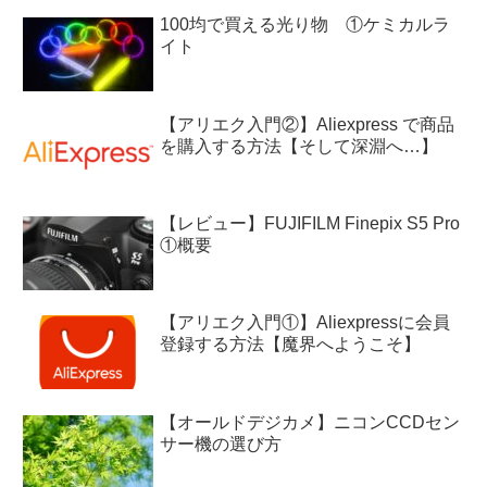
100均で買える光り物 ①ケミカルラ
イト
【アリエク入門②】Aliexpress で商品
を購入する方法【そして深淵へ…】
【レビュー】FUJIFILM Finepix S5 Pro
①概要
【アリエク入門①】Aliexpressに会員
登録する方法【魔界へようこそ】
【オールドデジカメ】ニコンCCDセン
サー機の選び方