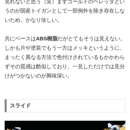
見れないと思う（笑）まずゴールドのベレッタとい
うのが国産トイガンとして一部例外を除き存在しな
いため、かなり珍しい。
共にベースは
ABS樹脂
だがとてもそうは見えない。
しかも片や塗装でもう一方はメッキというように、
まったく異なる方法で色付けされているもかかわら
ずその質感は酷似しており、一見しただけでは見分
けがつかないのが興味深い。
スライド