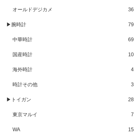
オールドデジカメ
36
▶腕時計
79
中華時計
69
国産時計
10
海外時計
4
時計その他
3
▶トイガン
28
東京マルイ
7
WA
15