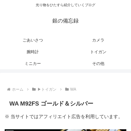
光り物をひたすら紹介していくブログ
銀の備忘録
ごあいさつ
カメラ
腕時計
トイガン
ミニカー
その他
ホーム
▶トイガン
WA
WA M92FS ゴールド＆シルバー
※ 当サイトではアフィリエイト広告を利用しています。