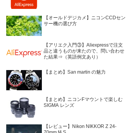
【オールドデジカメ】ニコンCCDセン
サー機の選び方
【アリエク入門③】Aliexpressで注文
品と違うものが来たので、問い合わせ
た結果⇒（英語例文あり）
【まとめ】San martin の魅力
【まとめ】ニコンFマウントで楽しむ
SIGMA レンズ
【レビュー】Nikon NIKKOR Z 24-
70mm f4 S