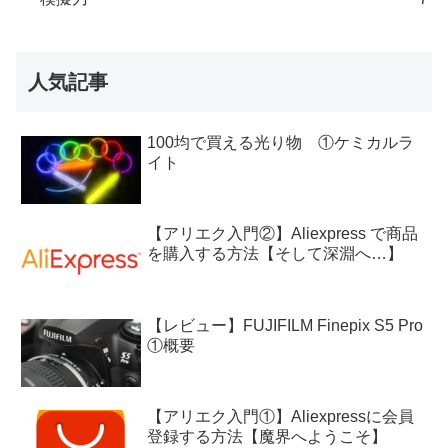
人気記事
100均で買える光り物 ①ケミカルラ
イト
【アリエク入門②】Aliexpress で商品
を購入する方法【そして深淵へ…】
【レビュー】FUJIFILM Finepix S5 Pro
①概要
【アリエク入門①】Aliexpressに会員
登録する方法【魔界へようこそ】