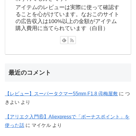
アイテムのレビューは実際に使って確認す
ることを心がけています。なおこのサイト
の広告収入は100%以上の金額がアイテム
購入費用に当てられています（白目）
最近のコメント
【レビュー】スーパータクマー55mm F1.8 ④梅屋敷
に
つ
きよい
より
【アリエク入門⑥】Aliexpressで「ボーナスポイント」を
使った話
に
マイケル
より