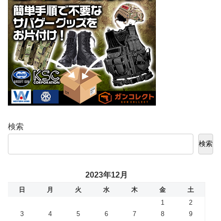
検索
検索
2023年12月
日
月
火
水
木
金
土
1
2
3
4
5
6
7
8
9