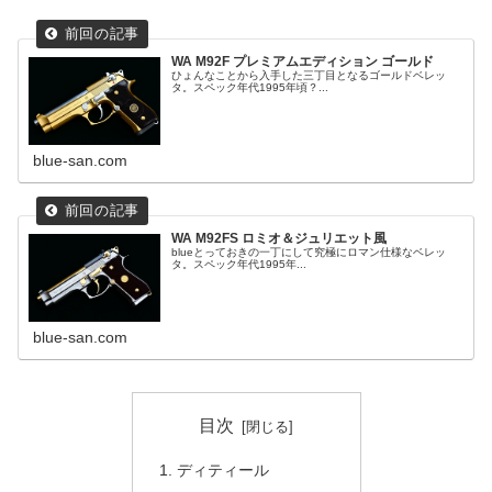
WA M92F プレミアムエディション ゴールド
ひょんなことから入手した三丁目となるゴールドベレッ
タ。スペック年代1995年頃？...
blue-san.com
WA M92FS ロミオ＆ジュリエット風
blueとっておきの一丁にして究極にロマン仕様なベレッ
タ。スペック年代1995年...
blue-san.com
目次
ディティール