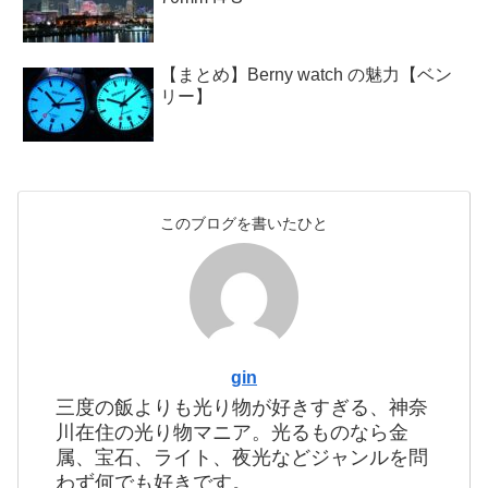
【まとめ】Berny watch の魅力【ベン
リー】
このブログを書いたひと
gin
三度の飯よりも光り物が好きすぎる、神奈
川在住の光り物マニア。光るものなら金
属、宝石、ライト、夜光などジャンルを問
わず何でも好きです。