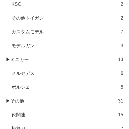
KSC
2
その他トイガン
2
カスタムモデル
7
モデルガン
3
▶ミニカー
13
メルセデス
6
ポルシェ
5
▶その他
31
靴関連
15
模擬刀
7