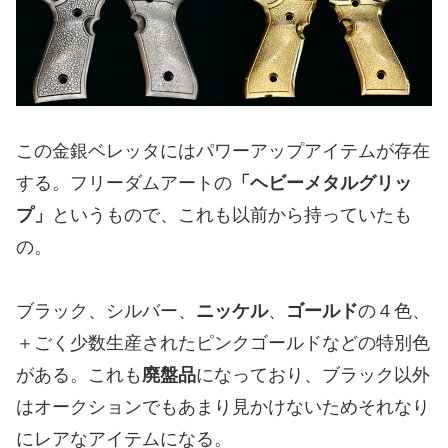
この金銀ベレッタにはパワーアップアイテムが存在
する。フリーダムアートの
「ヘビーメタルグリッ
プ」
というもので、これも以前から持っていたも
の。
ブラック、シルバー、
ニッケル
、
ゴールド
の４色、
＋ごく少数生産されたピンクゴールドなどの特別色
がある。これも
廃盤品
になっており、ブラック以外
はオークションでもあまり見かけないためそれなり
にレアなアイテムになる。