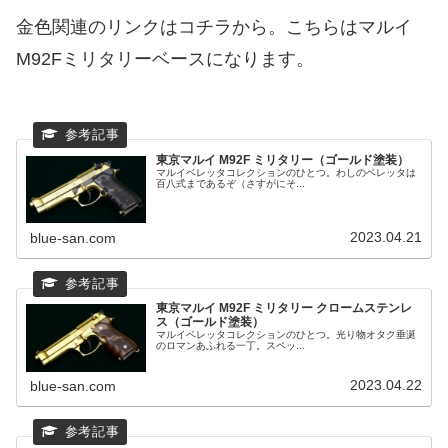
金色関連のリンクはコチラから。こちらはマルイ
M92Fミリタリーベースになります。
東京マルイ M92F ミリタリー（ゴールド塗装）
マルイベレッタコレクションのひとつ。わしのベレッタは
百八式まであるぞ（さすがにそ...
2023.04.21
blue-san.com
東京マルイ M92F ミリタリー クロームステンレ
ス（ゴールド塗装）
マルイベレッタコレクションのひとつ。光り物オタク垂涎
のロマンあふれる一丁。スペッ...
2023.04.22
blue-san.com