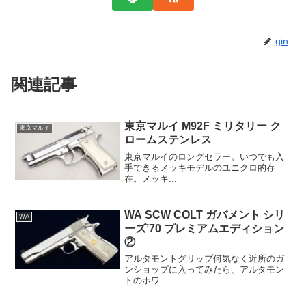
gin
関連記事
東京マルイ M92F ミリタリー ク
東京マルイ
ロームステンレス
東京マルイのロングセラー。いつでも入
手できるメッキモデルのユニクロ的存
在。メッキ...
WA SCW COLT ガバメント シリ
WA
ーズ’70 プレミアムエディション
②
アルタモントグリップ何気なく近所のガ
ンショップに入ってみたら、アルタモン
トのホワ...