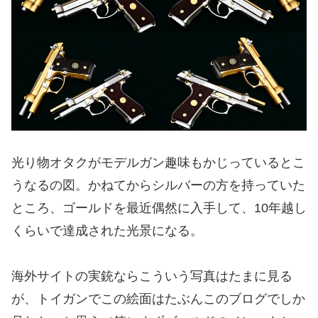
光り物オタクがモデルガン趣味もかじっているとこ
うなるの図。かねてからシルバーの方を持っていた
ところ、ゴールドを最近偶然に入手して、10年越し
くらいで達成された光景になる。
海外サイトの実銃ならこういう写真はたまに見る
が、トイガンでこの絵面はたぶんこのブログでしか