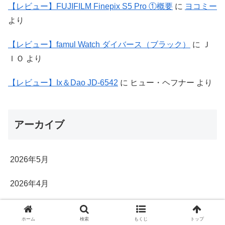
【レビュー】FUJIFILM Finepix S5 Pro ①概要
に
ヨコミー
より
【レビュー】famul Watch ダイバース（ブラック）
に
Ｊ
ＩＯ
より
【レビュー】Ix＆Dao JD-6542
に
ヒュー・ヘフナー
より
アーカイブ
2026年5月
2026年4月
2026年3月
ホーム
検索
もくじ
トップ