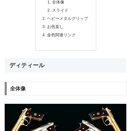
全体像
スライド
ヘビーメタルグリップ
お色直し
金色関連リンク
ディティール
全体像