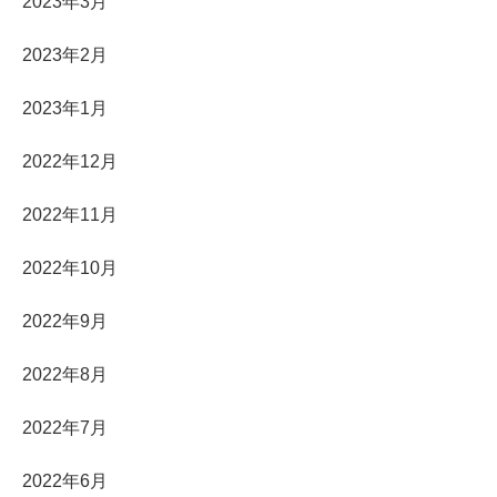
2023年3月
2023年2月
2023年1月
2022年12月
2022年11月
2022年10月
2022年9月
2022年8月
2022年7月
2022年6月