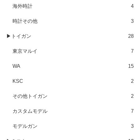
海外時計
4
時計その他
3
▶トイガン
28
東京マルイ
7
WA
15
KSC
2
その他トイガン
2
カスタムモデル
7
モデルガン
3