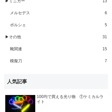
▶ミニカー
13
メルセデス
6
ポルシェ
5
▶その他
31
靴関連
15
模擬刀
7
人気記事
100均で買える光り物 ①ケミカルラ
イト