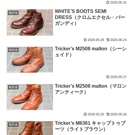
2026.05.31
WHITE’S BOOTS SEMI
靴関連
DRESS（クロムエクセル・バー
ガンディ）
2026.05.28
2026.06.24
Tricker’s M2508 malton（シーシ
靴関連
ェイド）
2026.05.27
Tricker’s M2508 malton（マロン
靴関連
アンティーク）
2026.05.25
2026.05.26
Tricker’s M6361 キャップトゥブ
靴関連
ーツ（ライトブラウン）