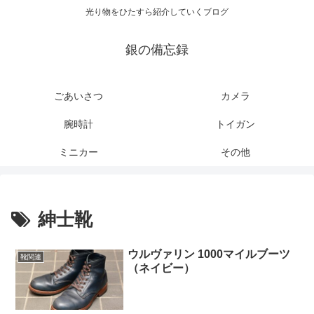
光り物をひたすら紹介していくブログ
銀の備忘録
ごあいさつ
カメラ
腕時計
トイガン
ミニカー
その他
紳士靴
ウルヴァリン 1000マイルブーツ
靴関連
（ネイビー）