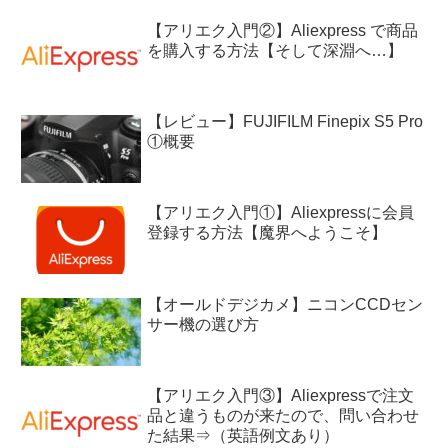
【アリエク入門②】Aliexpress で商品
を購入する方法【そして深淵へ…】
【レビュー】FUJIFILM Finepix S5 Pro
①概要
【アリエク入門①】Aliexpressに会員
登録する方法【魔界へようこそ】
【オールドデジカメ】ニコンCCDセン
サー機の選び方
【アリエク入門③】Aliexpressで注文
品と違うものが来たので、問い合わせ
た結果⇒（英語例文あり）