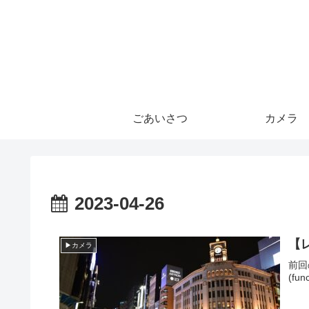
ごあいさつ
カメラ
2023-04-26
【レ
▶カメラ
前回
(func