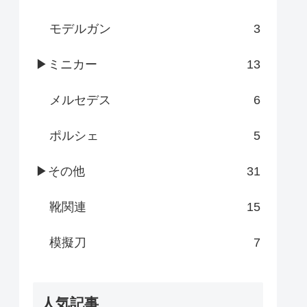
モデルガン
3
▶ミニカー
13
メルセデス
6
ポルシェ
5
▶その他
31
靴関連
15
模擬刀
7
人気記事