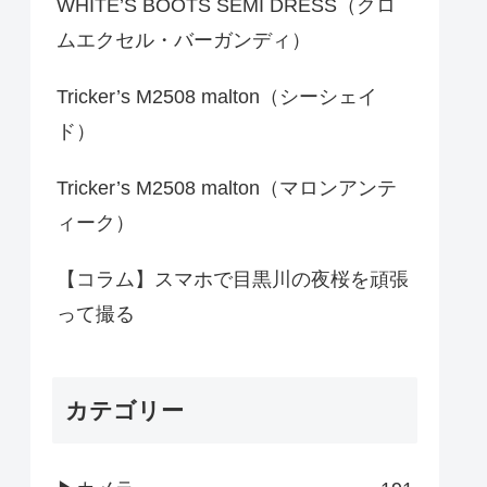
WHITE’S BOOTS SEMI DRESS（クロ
ムエクセル・バーガンディ）
Tricker’s M2508 malton（シーシェイ
ド）
Tricker’s M2508 malton（マロンアンテ
ィーク）
【コラム】スマホで目黒川の夜桜を頑張
って撮る
カテゴリー