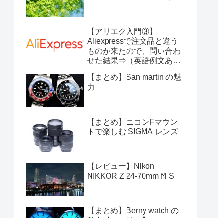
【アリエク入門③】
Aliexpressで注文品と違う
ものが来たので、問い合わ
せた結果⇒（英語例文あ
り）
【まとめ】San martin の魅
力
【まとめ】ニコンFマウン
トで楽しむ SIGMA レンズ
【レビュー】Nikon
NIKKOR Z 24-70mm f4 S
【まとめ】Berny watch の