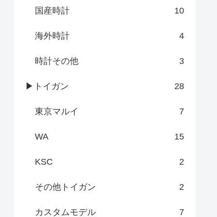
国産時計
10
海外時計
4
時計その他
3
▶トイガン
28
東京マルイ
7
WA
15
KSC
2
その他トイガン
2
カスタムモデル
7