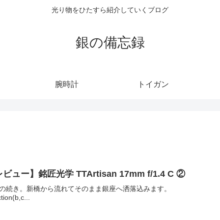
光り物をひたすら紹介していくブログ
銀の備忘録
腕時計
トイガン
ビュー】銘匠光学 TTArtisan 17mm f/1.4 C ②
の続き。新橋から流れてそのまま銀座へ洒落込みます。
tion(b,c...