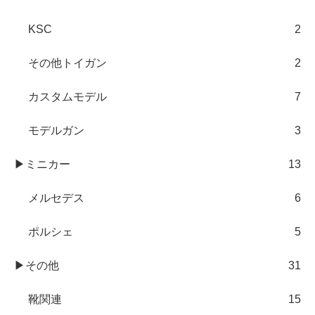
KSC
2
その他トイガン
2
カスタムモデル
7
モデルガン
3
▶ミニカー
13
メルセデス
6
ポルシェ
5
▶その他
31
靴関連
15