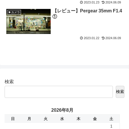
2023.01.23
2024.06.09
【レビュー】Pergear 35mm F1.4
▶カメラ
①
2023.01.22
2024.06.09
検索
検索
2026年8月
日
月
火
水
木
金
土
1