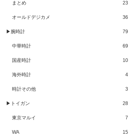
まとめ
23
オールドデジカメ
36
▶腕時計
79
中華時計
69
国産時計
10
海外時計
4
時計その他
3
▶トイガン
28
東京マルイ
7
WA
15