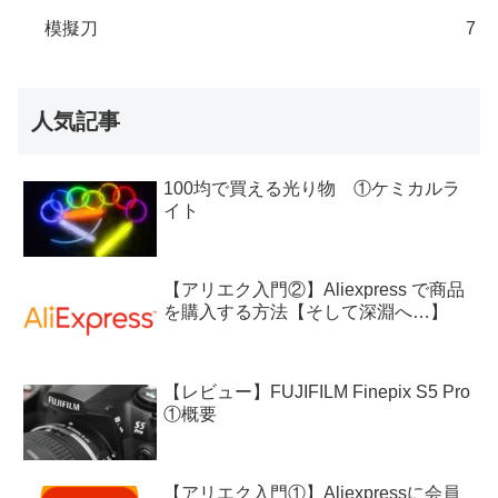
模擬刀
7
人気記事
100均で買える光り物 ①ケミカルラ
イト
【アリエク入門②】Aliexpress で商品
を購入する方法【そして深淵へ…】
【レビュー】FUJIFILM Finepix S5 Pro
①概要
【アリエク入門①】Aliexpressに会員