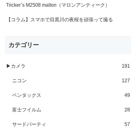
Tricker’s M2508 malton（マロンアンティーク）
【コラム】スマホで目黒川の夜桜を頑張って撮る
カテゴリー
▶カメラ
191
ニコン
127
ペンタックス
49
富士フイルム
28
サードパーティ
57