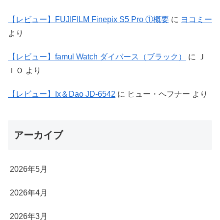
【レビュー】FUJIFILM Finepix S5 Pro ①概要
に
ヨコミー
より
【レビュー】famul Watch ダイバース（ブラック）
に
Ｊ
ＩＯ
より
【レビュー】Ix＆Dao JD-6542
に
ヒュー・ヘフナー
より
アーカイブ
2026年5月
2026年4月
2026年3月