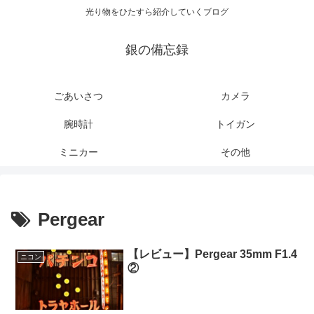
光り物をひたすら紹介していくブログ
銀の備忘録
ごあいさつ
カメラ
腕時計
トイガン
ミニカー
その他
Pergear
【レビュー】Pergear 35mm F1.4
ニコン
②