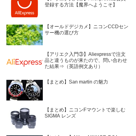
登録する方法【魔界へようこそ】
【オールドデジカメ】ニコンCCDセン
サー機の選び方
【アリエク入門③】Aliexpressで注文
品と違うものが来たので、問い合わせ
た結果⇒（英語例文あり）
【まとめ】San martin の魅力
【まとめ】ニコンFマウントで楽しむ
SIGMA レンズ