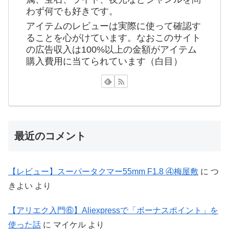
わず何でも好きです。
アイテムのレビューは実際に使って確認す
ることを心がけています。なおこのサイト
の広告収入は100%以上の金額がアイテム
購入費用に当てられています（白目）
最近のコメント
【レビュー】スーパータクマー55mm F1.8 ④梅屋敷
に
つ
きよい
より
【アリエク入門⑥】Aliexpressで「ボーナスポイント」を
使った話
に
マイケル
より