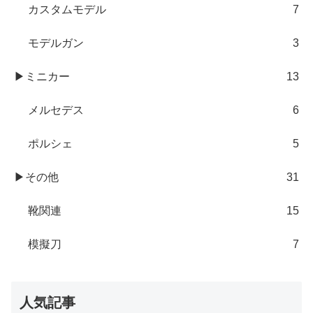
カスタムモデル
7
モデルガン
3
▶ミニカー
13
メルセデス
6
ポルシェ
5
▶その他
31
靴関連
15
模擬刀
7
人気記事