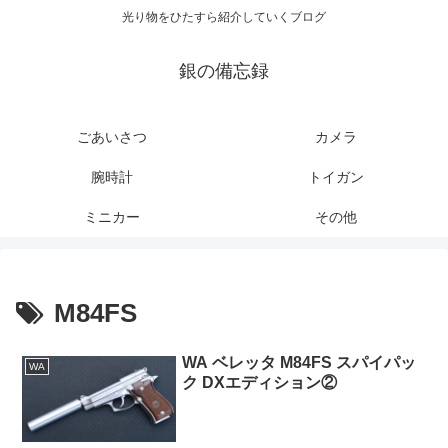
光り物をひたすら紹介していくブログ
銀の備忘録
ごあいさつ
カメラ
腕時計
トイガン
ミニカー
その他
M84FS
WA ベレッタ M84FS スパイパッ
WA
ク DXエディション②