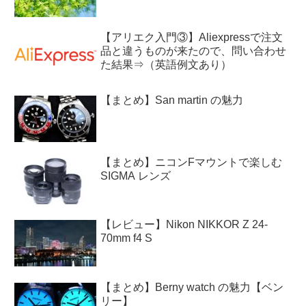
【アリエク入門③】Aliexpressで注文
品と違うものが来たので、問い合わせ
た結果⇒（英語例文あり）
【まとめ】San martin の魅力
【まとめ】ニコンFマウントで楽しむ
SIGMA レンズ
【レビュー】Nikon NIKKOR Z 24-
70mm f4 S
【まとめ】Berny watch の魅力【ベン
リー】