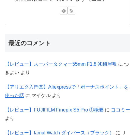
最近のコメント
【レビュー】スーパータクマー55mm F1.8 ④梅屋敷
に
つ
きよい
より
【アリエク入門⑥】Aliexpressで「ボーナスポイント」を
使った話
に
マイケル
より
【レビュー】FUJIFILM Finepix S5 Pro ①概要
に
ヨコミー
より
【レビュー】famul Watch ダイバース（ブラック）
に
Ｊ