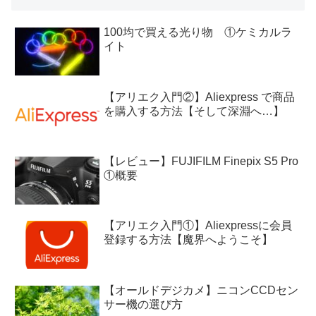
100均で買える光り物 ①ケミカルラ
イト
【アリエク入門②】Aliexpress で商品
を購入する方法【そして深淵へ…】
【レビュー】FUJIFILM Finepix S5 Pro
①概要
【アリエク入門①】Aliexpressに会員
登録する方法【魔界へようこそ】
【オールドデジカメ】ニコンCCDセン
サー機の選び方