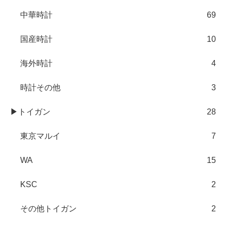
中華時計
69
国産時計
10
海外時計
4
時計その他
3
▶トイガン
28
東京マルイ
7
WA
15
KSC
2
その他トイガン
2