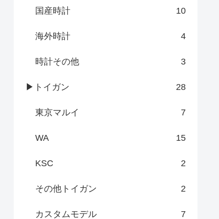
国産時計
10
海外時計
4
時計その他
3
▶トイガン
28
東京マルイ
7
WA
15
KSC
2
その他トイガン
2
カスタムモデル
7