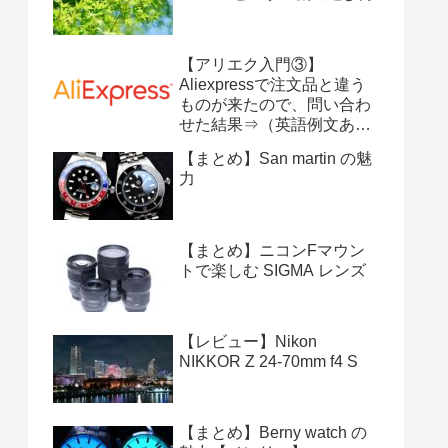
【アリエク入門③】
Aliexpressで注文品と違う
ものが来たので、問い合わ
せた結果⇒（英語例文あ
り）
【まとめ】San martin の魅
力
【まとめ】ニコンFマウン
トで楽しむ SIGMA レンズ
【レビュー】Nikon
NIKKOR Z 24-70mm f4 S
【まとめ】Berny watch の