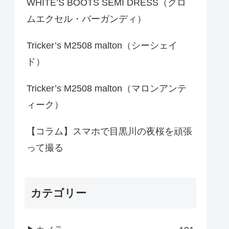
WHITE’S BOOTS SEMI DRESS（クロ
ムエクセル・バーガンディ）
Tricker’s M2508 malton（シーシェイ
ド）
Tricker’s M2508 malton（マロンアンテ
ィーク）
【コラム】スマホで目黒川の夜桜を頑張
って撮る
カテゴリー