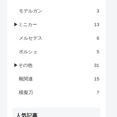
モデルガン
3
▶ミニカー
13
メルセデス
6
ポルシェ
5
▶その他
31
靴関連
15
模擬刀
7
人気記事