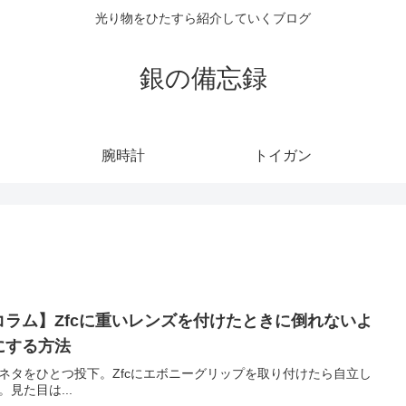
光り物をひたすら紹介していくブログ
銀の備忘録
腕時計
トイガン
コラム】Zfcに重いレンズを付けたときに倒れないよ
にする方法
ネタをひとつ投下。Zfcにエボニーグリップを取り付けたら自立し
。見た目は...