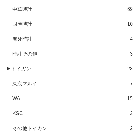
中華時計
69
国産時計
10
海外時計
4
時計その他
3
▶トイガン
28
東京マルイ
7
WA
15
KSC
2
その他トイガン
2