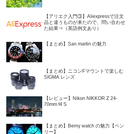
【アリエク入門③】Aliexpressで注文
品と違うものが来たので、問い合わせ
た結果⇒（英語例文あり）
【まとめ】San martin の魅力
【まとめ】ニコンFマウントで楽しむ
SIGMA レンズ
【レビュー】Nikon NIKKOR Z 24-
70mm f4 S
【まとめ】Berny watch の魅力【ベン
リー】