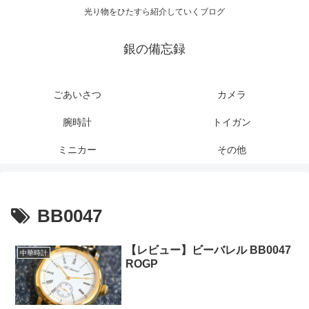
光り物をひたすら紹介していくブログ
銀の備忘録
ごあいさつ
カメラ
腕時計
トイガン
ミニカー
その他
BB0047
【レビュー】ビーバレル BB0047
中華時計
ROGP