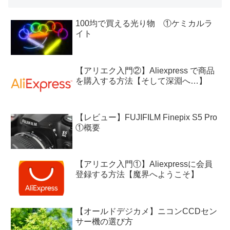
100均で買える光り物 ①ケミカルラ
イト
【アリエク入門②】Aliexpress で商品
を購入する方法【そして深淵へ…】
【レビュー】FUJIFILM Finepix S5 Pro
①概要
【アリエク入門①】Aliexpressに会員
登録する方法【魔界へようこそ】
【オールドデジカメ】ニコンCCDセン
サー機の選び方