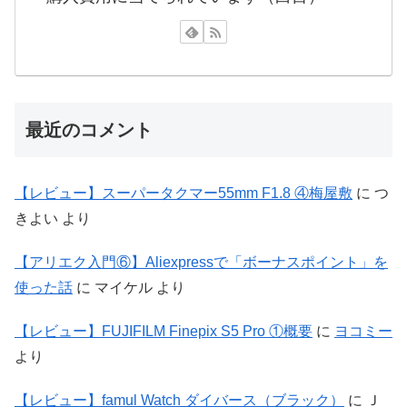
最近のコメント
【レビュー】スーパータクマー55mm F1.8 ④梅屋敷
に
つ
きよい
より
【アリエク入門⑥】Aliexpressで「ボーナスポイント」を
使った話
に
マイケル
より
【レビュー】FUJIFILM Finepix S5 Pro ①概要
に
ヨコミー
より
【レビュー】famul Watch ダイバース（ブラック）
に
Ｊ