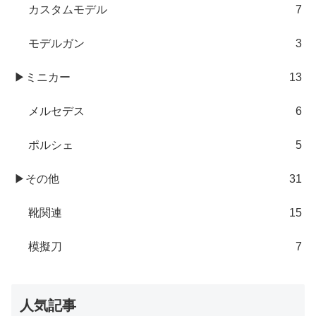
カスタムモデル
7
モデルガン
3
▶ミニカー
13
メルセデス
6
ポルシェ
5
▶その他
31
靴関連
15
模擬刀
7
人気記事