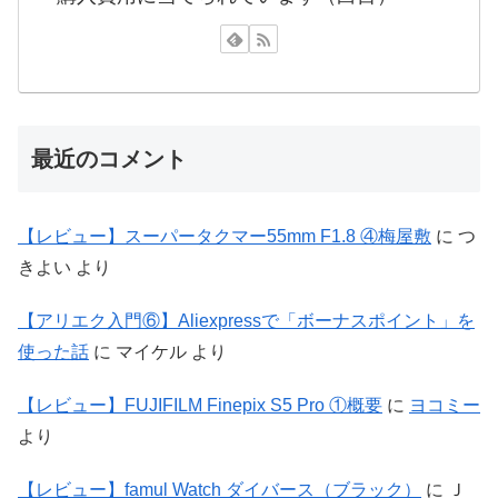
最近のコメント
【レビュー】スーパータクマー55mm F1.8 ④梅屋敷
に
つ
きよい
より
【アリエク入門⑥】Aliexpressで「ボーナスポイント」を
使った話
に
マイケル
より
【レビュー】FUJIFILM Finepix S5 Pro ①概要
に
ヨコミー
より
【レビュー】famul Watch ダイバース（ブラック）
に
Ｊ