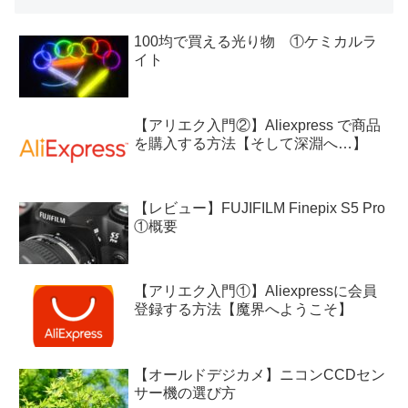
100均で買える光り物 ①ケミカルラ
イト
【アリエク入門②】Aliexpress で商品
を購入する方法【そして深淵へ…】
【レビュー】FUJIFILM Finepix S5 Pro
①概要
【アリエク入門①】Aliexpressに会員
登録する方法【魔界へようこそ】
【オールドデジカメ】ニコンCCDセン
サー機の選び方