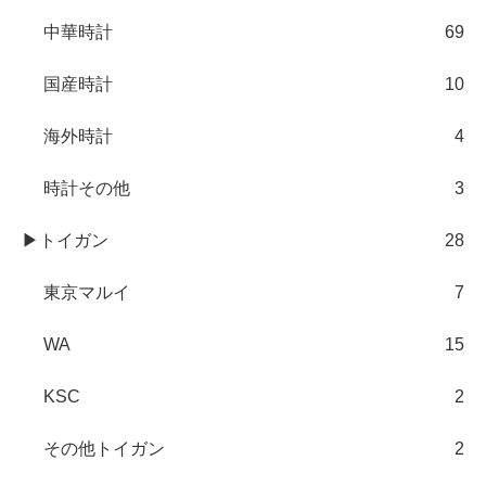
中華時計
69
国産時計
10
海外時計
4
時計その他
3
▶トイガン
28
東京マルイ
7
WA
15
KSC
2
その他トイガン
2