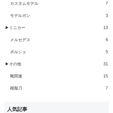
カスタムモデル
7
モデルガン
3
▶ミニカー
13
メルセデス
6
ポルシェ
5
▶その他
31
靴関連
15
模擬刀
7
人気記事