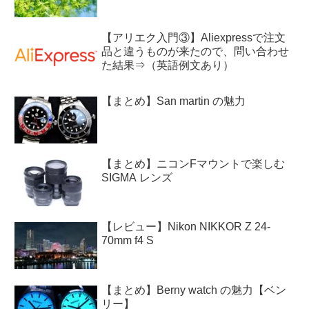
【アリエク入門③】Aliexpressで注文
品と違うものが来たので、問い合わせ
た結果⇒（英語例文あり）
【まとめ】San martin の魅力
【まとめ】ニコンFマウントで楽しむ
SIGMA レンズ
【レビュー】Nikon NIKKOR Z 24-
70mm f4 S
【まとめ】Berny watch の魅力【ベン
リー】