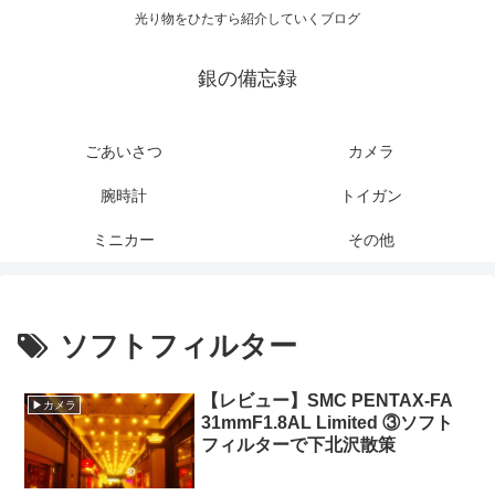
光り物をひたすら紹介していくブログ
銀の備忘録
ごあいさつ
カメラ
腕時計
トイガン
ミニカー
その他
ソフトフィルター
【レビュー】SMC PENTAX-FA
▶カメラ
31mmF1.8AL Limited ③ソフト
フィルターで下北沢散策