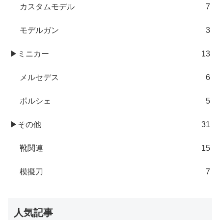
カスタムモデル
7
モデルガン
3
▶ミニカー
13
メルセデス
6
ポルシェ
5
▶その他
31
靴関連
15
模擬刀
7
人気記事