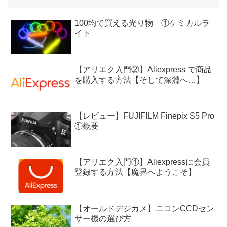
100均で買える光り物 ①ケミカルラ
イト
【アリエク入門②】Aliexpress で商品
を購入する方法【そして深淵へ…】
【レビュー】FUJIFILM Finepix S5 Pro
①概要
【アリエク入門①】Aliexpressに会員
登録する方法【魔界へようこそ】
【オールドデジカメ】ニコンCCDセン
サー機の選び方